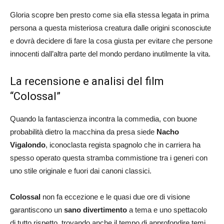
Gloria scopre ben presto come sia ella stessa legata in prima
persona a questa misteriosa creatura dalle origini sconosciute
e dovrà decidere di fare la cosa giusta per evitare che persone
innocenti dall’altra parte del mondo perdano inutilmente la vita.
La recensione e analisi del film
“Colossal”
Quando la fantascienza incontra la commedia, con buone
probabilità dietro la macchina da presa siede
Nacho
Vigalondo
, iconoclasta regista spagnolo che in carriera ha
spesso operato questa stramba commistione tra i generi con
uno stile originale e fuori dai canoni classici.
Colossal
non fa eccezione e le quasi due ore di visione
garantiscono un
sano divertimento
a tema e uno spettacolo
di tutto rispetto, trovando anche il tempo di approfondire temi