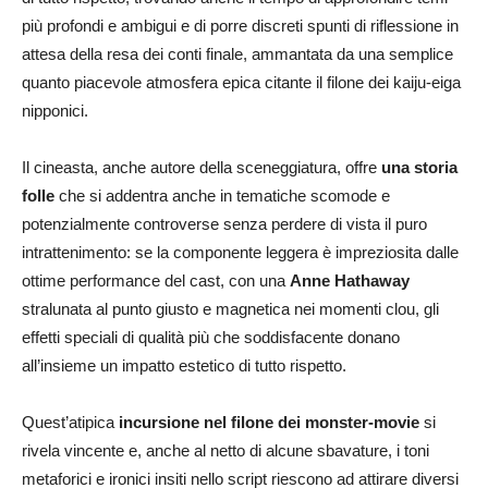
più profondi e ambigui e di porre discreti spunti di riflessione in
attesa della resa dei conti finale, ammantata da una semplice
quanto piacevole atmosfera epica citante il filone dei kaiju-eiga
nipponici.
Il cineasta, anche autore della sceneggiatura, offre
una storia
folle
che si addentra anche in tematiche scomode e
potenzialmente controverse senza perdere di vista il puro
intrattenimento: se la componente leggera è impreziosita dalle
ottime performance del cast, con una
Anne Hathaway
stralunata al punto giusto e magnetica nei momenti clou, gli
effetti speciali di qualità più che soddisfacente donano
all’insieme un impatto estetico di tutto rispetto.
Quest’atipica
incursione nel filone dei monster-movie
si
rivela vincente e, anche al netto di alcune sbavature, i toni
metaforici e ironici insiti nello script riescono ad attirare diversi