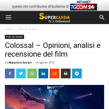
Home
Film da vedere
Film da vedere
Colossal – Opinioni, analisi e
recensione del film
Da
Maurizio Encari
-
24 Agosto 2019