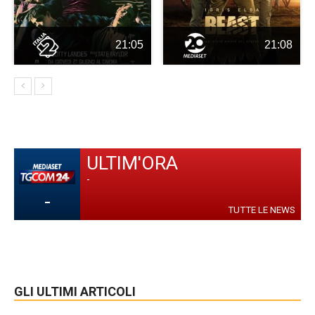
21:05
21:08
ULTIM'ORA
-
-
TUTTE LE NEWS
GLI ULTIMI ARTICOLI