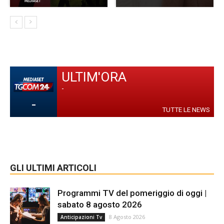
ULTIM'ORA
-
-
TUTTE LE NEWS
GLI ULTIMI ARTICOLI
Programmi TV del pomeriggio di oggi |
sabato 8 agosto 2026
8 Agosto 2026
Anticipazioni Tv