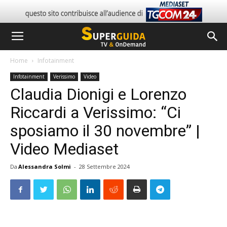
Home
Infotainment
Infotainment
Verissimo
Video
Claudia Dionigi e Lorenzo
Riccardi a Verissimo: “Ci
sposiamo il 30 novembre” |
Video Mediaset
Da
Alessandra Solmi
-
28 Settembre 2024