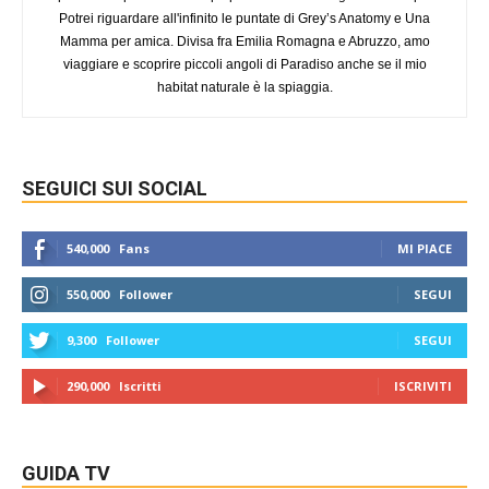
Potrei riguardare all'infinito le puntate di Grey’s Anatomy e Una
Mamma per amica. Divisa fra Emilia Romagna e Abruzzo, amo
viaggiare e scoprire piccoli angoli di Paradiso anche se il mio
habitat naturale è la spiaggia.
SEGUICI SUI SOCIAL
540,000
Fans
MI PIACE
550,000
Follower
SEGUI
9,300
Follower
SEGUI
290,000
Iscritti
ISCRIVITI
GUIDA TV