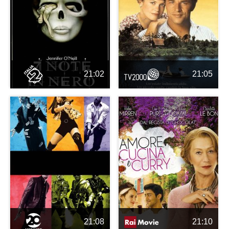
21:02
21:05
21:08
21:10