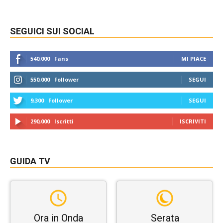
SEGUICI SUI SOCIAL
540,000
Fans
MI PIACE
550,000
Follower
SEGUI
9,300
Follower
SEGUI
290,000
Iscritti
ISCRIVITI
GUIDA TV
Ora in Onda
Serata