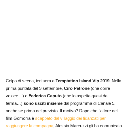
Colpo di scena, ieri sera a
Temptation Island Vip 2019
. Nella
prima puntata del 9 settembre,
Ciro Petrone
(che corre
veloce…) e
Federica Caputo
(che lo aspetta quasi da
ferma…)
sono usciti insieme
dal programma di Canale 5,
anche se prima del previsto. Il motivo? Dopo che l’attore del
film Gomorra è
scappato dal villaggio dei fidanzati per
raggiungere la compagna
, Alessia Marcuzzi gli ha comunicato