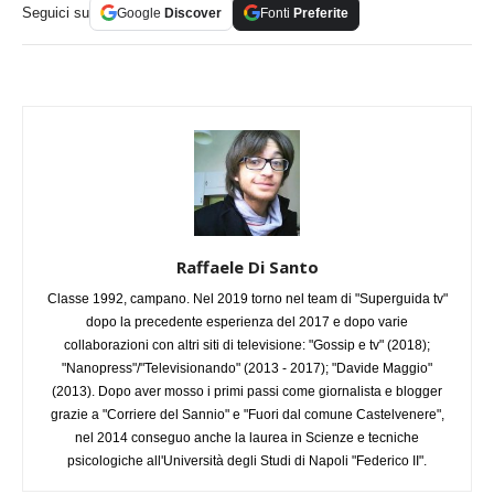
Seguici su
Google
Discover
Fonti
Preferite
Raffaele Di Santo
Classe 1992, campano. Nel 2019 torno nel team di "Superguida tv"
dopo la precedente esperienza del 2017 e dopo varie
collaborazioni con altri siti di televisione: "Gossip e tv" (2018);
"Nanopress"/"Televisionando" (2013 - 2017); "Davide Maggio"
(2013). Dopo aver mosso i primi passi come giornalista e blogger
grazie a "Corriere del Sannio" e "Fuori dal comune Castelvenere",
nel 2014 conseguo anche la laurea in Scienze e tecniche
psicologiche all'Università degli Studi di Napoli "Federico II".