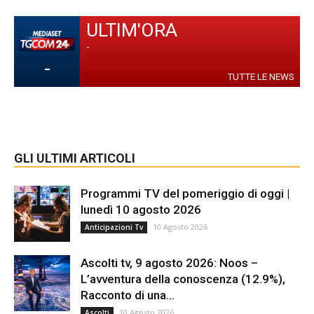
ULTIM'ORA
-
-
TUTTE LE NEWS
GLI ULTIMI ARTICOLI
Programmi TV del pomeriggio di oggi |
lunedì 10 agosto 2026
10 Agosto 2026
Anticipazioni Tv
Ascolti tv, 9 agosto 2026: Noos –
L’avventura della conoscenza (12.9%),
Racconto di una...
10 Agosto 2026
Ascolti