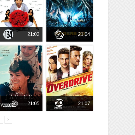
21:02
21:04
21:05
21:07