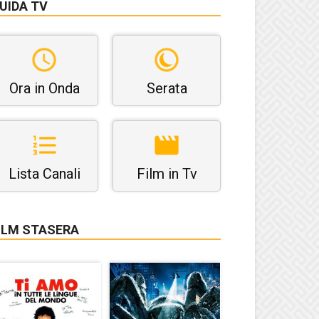
UIDA TV
Ora in Onda
Serata
Lista Canali
Film in Tv
ILM STASERA