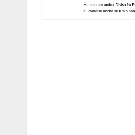
Mamma per amica. Divisa fra Em
di Paradiso anche se il mio habi