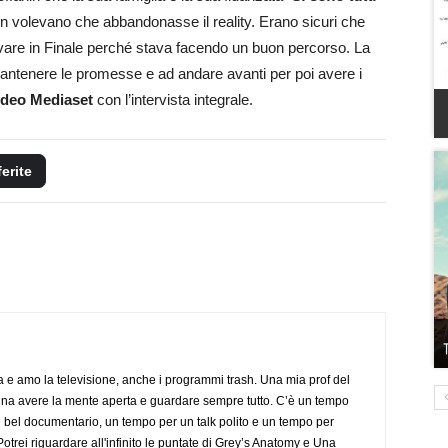
on volevano che abbandonasse il reality. Erano sicuri che
are in Finale perché stava facendo un buon percorso. La
 mantenere le promesse e ad andare avanti per poi avere i
ideo Mediaset
con l’intervista integrale.
ferite
a e amo la televisione, anche i programmi trash. Una mia prof del
gna avere la mente aperta e guardare sempre tutto. C’è un tempo
 bel documentario, un tempo per un talk polito e un tempo per
trei riguardare all'infinito le puntate di Grey’s Anatomy e Una