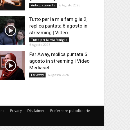
6 Agosto 2026
Anticipazioni Tv
Tutto per la mia famiglia 2,
replica puntata 6 agosto in
streaming | Video...
Tutto per la mia famiglia
6 Agosto 2026
Far Away, replica puntata 6
agosto in streaming | Video
Mediaset
6 Agosto 2026
Far Away
one
Privacy
Disclaimer
Preferenze pubblicitarie