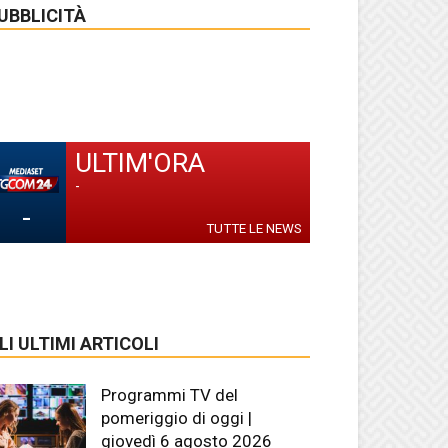
UBBLICITÀ
ULTIM'ORA
-
-
TUTTE LE NEWS
LI ULTIMI ARTICOLI
Programmi TV del
pomeriggio di oggi |
giovedì 6 agosto 2026