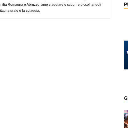
P
ilia Romagna e Abruzzo, amo viaggiare e scoprire piccoli angoli
tat naturale è la spiaggia.
G