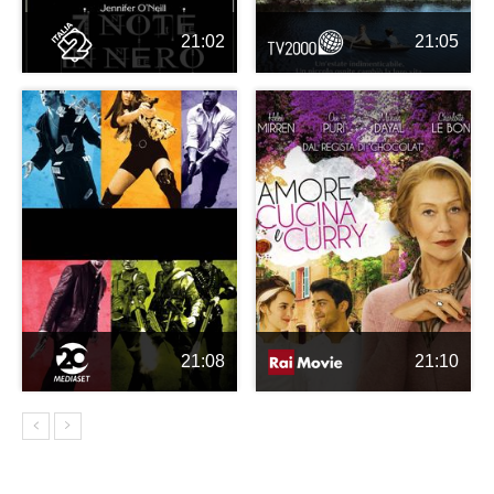
21:02
21:05
21:08
21:10