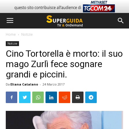
Home
Notizie
Notizie
Cino Tortorella è morto: il suo
mago Zurlì fece sognare
grandi e piccini.
Da
Eliana Catalano
-
24 Marzo 2017