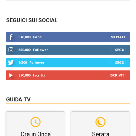
SEGUICI SUI SOCIAL
540,000
Fans
MI PIACE
550,000
Follower
SEGUI
9,300
Follower
SEGUI
290,000
Iscritti
ISCRIVITI
GUIDA TV
Ora in Onda
Serata