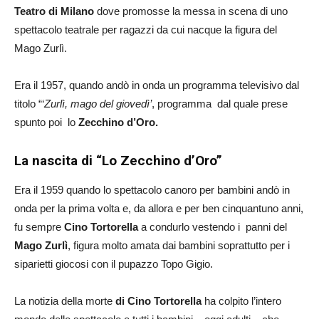
Teatro di Milano
dove promosse la messa in scena di uno
spettacolo teatrale per ragazzi da cui nacque la figura del
Mago Zurlì.
Era il 1957, quando andò in onda un programma televisivo dal
titolo “‘
Zurlì, mago del giovedì’
, programma dal quale prese
spunto poi lo
Zecchino d’Oro.
La nascita di “Lo Zecchino d’Oro”
Era il 1959 quando lo spettacolo canoro per bambini andò in
onda per la prima volta e, da allora e per ben cinquantuno anni,
fu sempre
Cino Tortorella
a condurlo vestendo i panni del
Mago Zurlì
, figura molto amata dai bambini soprattutto per i
siparietti giocosi con il pupazzo Topo Gigio.
La notizia della morte
di Cino Tortorella
ha colpito l’intero