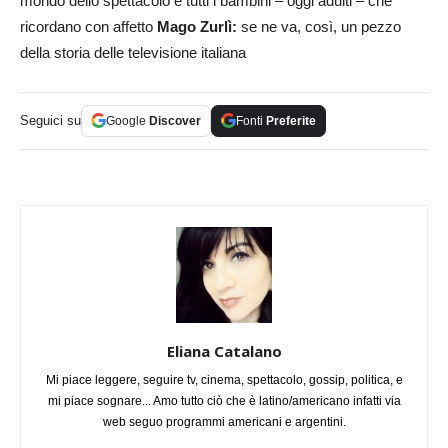
mondo dello spettacolo e tutti i bambini – oggi adulti – che
ricordano con affetto
Mago Zurlì:
se ne va, così, un pezzo
della storia delle televisione italiana
Seguici su
Google
Discover
Fonti
Preferite
Eliana Catalano
Mi piace leggere, seguire tv, cinema, spettacolo, gossip, politica, e
mi piace sognare... Amo tutto ciò che è latino/americano infatti via
web seguo programmi americani e argentini.