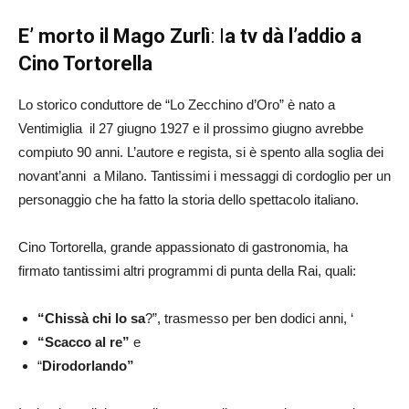
E’ morto il Mago Zurlì
: l
a tv dà l’addio a
Cino Tortorella
Lo storico conduttore de “Lo Zecchino d’Oro” è nato a
Ventimiglia il 27 giugno 1927 e il prossimo giugno avrebbe
compiuto 90 anni. L’autore e regista, si è spento alla soglia dei
novant’anni a Milano. Tantissimi i messaggi di cordoglio per un
personaggio che ha fatto la storia dello spettacolo italiano.
Cino Tortorella, grande appassionato di gastronomia, ha
firmato tantissimi altri programmi di punta della Rai, quali:
“Chissà chi lo sa
?”, trasmesso per ben dodici anni, ‘
“Scacco al re”
e
“
Dirodorlando”