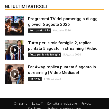
GLI ULTIMI ARTICOLI
Programmi TV del pomeriggio di oggi |
giovedì 6 agosto 2026
6 Agosto 2026
Anticipazioni Tv
Tutto per la mia famiglia 2, replica
puntata 5 agosto in streaming | Video...
5 Agosto 2026
Tutto per la mia famiglia
Far Away, replica puntata 5 agosto in
streaming | Video Mediaset
5 Agosto 2026
Far Away
Chi siamo
Lo staff
Contatta la redazione
Privacy
Disclaimer
Preferenze pubblicitarie