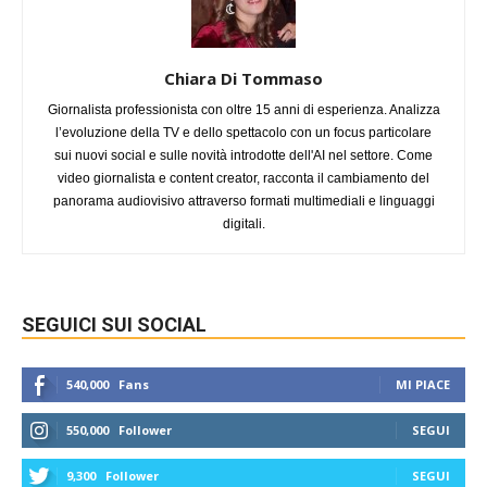
Chiara Di Tommaso
Giornalista professionista con oltre 15 anni di esperienza. Analizza
l’evoluzione della TV e dello spettacolo con un focus particolare
sui nuovi social e sulle novità introdotte dell'AI nel settore. Come
video giornalista e content creator, racconta il cambiamento del
panorama audiovisivo attraverso formati multimediali e linguaggi
digitali.
SEGUICI SUI SOCIAL
540,000
Fans
MI PIACE
550,000
Follower
SEGUI
9,300
Follower
SEGUI