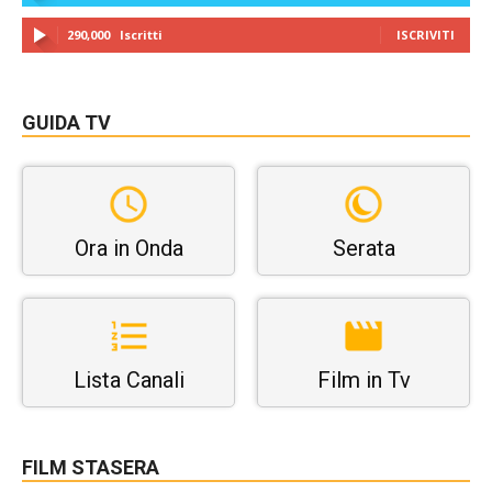
290,000
Iscritti
ISCRIVITI
GUIDA TV
Ora in Onda
Serata
Lista Canali
Film in Tv
FILM STASERA