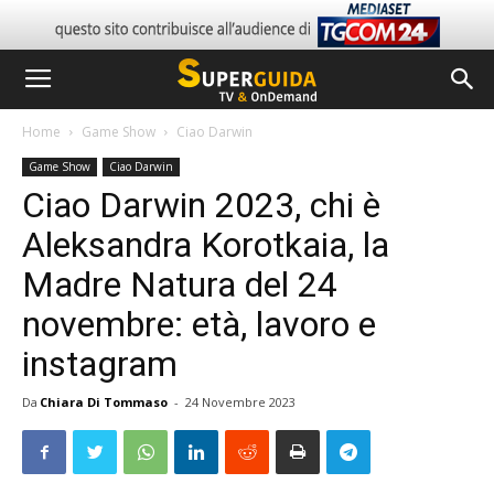
Home
Game Show
Ciao Darwin
Game Show
Ciao Darwin
Ciao Darwin 2023, chi è
Aleksandra Korotkaia, la
Madre Natura del 24
novembre: età, lavoro e
instagram
Da
Chiara Di Tommaso
-
24 Novembre 2023