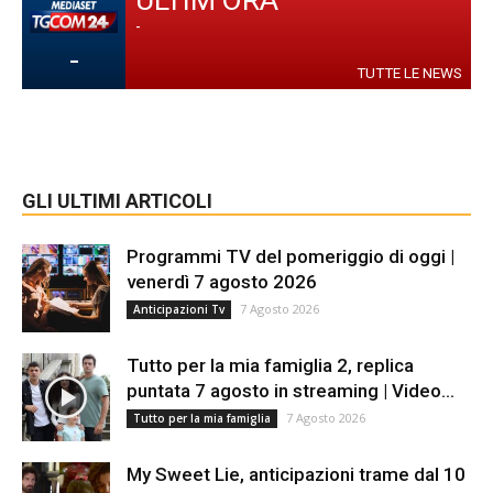
ULTIM'ORA
-
-
TUTTE LE NEWS
GLI ULTIMI ARTICOLI
Programmi TV del pomeriggio di oggi |
venerdì 7 agosto 2026
7 Agosto 2026
Anticipazioni Tv
Tutto per la mia famiglia 2, replica
puntata 7 agosto in streaming | Video...
7 Agosto 2026
Tutto per la mia famiglia
My Sweet Lie, anticipazioni trame dal 10