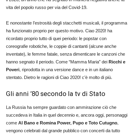
vita del popolo russo per via del Covid-19.
E nonostante l’estrosità degli stacchetti musicali, il programma
ha funzionato proprio per questo motivo. Ciao 2020! ha
ricordato proprio tutto di quei periodo: le popstar con
coreografie robotiche, le coppie di cantanti (alcune anche
inventate), le femme fatale, senza dimenticare le canzoni che
hanno segnato il periodo. Come “Mamma Maria” dei
Ricchi e
Poveri
, riprodotta in una versione dance e in un italiano
stentato. Dietro le ragioni di Ciao 2020! c’è molto di più.
Gli anni ’80 secondo la tv di Stato
La Russia ha sempre guardato con ammirazione ciò che
succedeva in Italia in quel decennio e, ancora oggi, personaggi
come
Al Bano e Romina Power, Pupo e Toto Cutugno
,
vengono celebrati dal grande pubblico con concerti da tutto