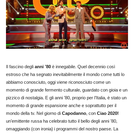
Il fascino degli
anni ’80
è innegabile. Quel decennio così
estroso che ha segnato inevitabilmente il mondo come tutti lo
abbiamo conosciuto, oggi viene riconosciuto come un
momento di grande fermento culturale, guardato con gioia e un
pizzico di nostalgia. E gli anni ’80, proprio per l’Italia, è stato un
momento di grande espansione anche e soprattutto per il
mondo della tv. Nel giorno di
Capodanno
, con
Ciao 2020!
un’emittente russa ha celebrato tutto il bello degli anni ’80,
omaggiando (con ironia) i programmi del nostro paese. La