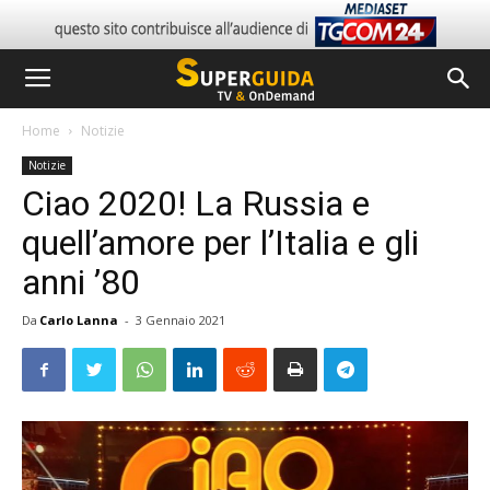
Home
Notizie
Notizie
Ciao 2020! La Russia e
quell’amore per l’Italia e gli
anni ’80
Da
Carlo Lanna
-
3 Gennaio 2021