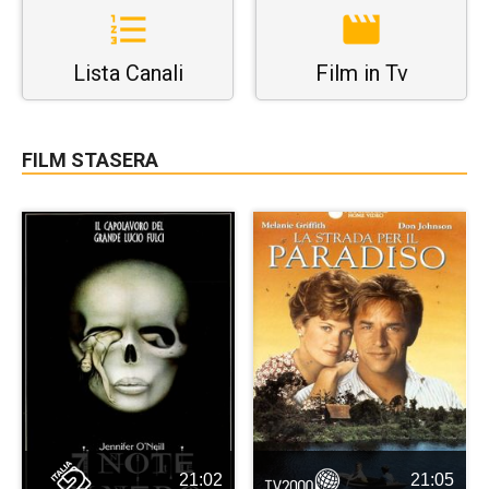
Lista Canali
Film in Tv
FILM STASERA
21:02
21:05