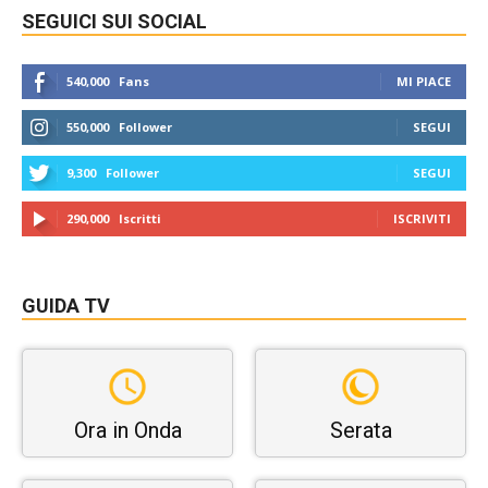
SEGUICI SUI SOCIAL
540,000
Fans
MI PIACE
550,000
Follower
SEGUI
9,300
Follower
SEGUI
290,000
Iscritti
ISCRIVITI
GUIDA TV
Ora in Onda
Serata