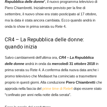
Repubblica delle donne
“, il nuovo programma televisivo di
Piero Chiambretti. Inizialmente previsto per la fine di
settembre, il nuovo show era stato posticipato al 17 ottobre,
ma la data è stata ancora cambiata. Ecco quando andrà in
onda lo show in prima serata su Rete 4.
CR4 – La Repubblica delle donne:
quando inizia
Salvo cambiamenti dell’ultima ora,
CR4 – La Repubblica
delle donne
andrà in onda da
mercoledì 31 ottobre 2018
in
prima serata su Rete 4. A conferma della nuova data anche i
promo televisivo che Mediaset ha cominciato a trasmettere
proprio in questi giorni. Alla conduzione
Piero Chiambretti
che
approda nella fascia del
prime time di Rete4
dopo essere stato
“confinato per anni nella notte della serata”.