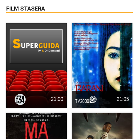
FILM STASERA
21:00
21:05