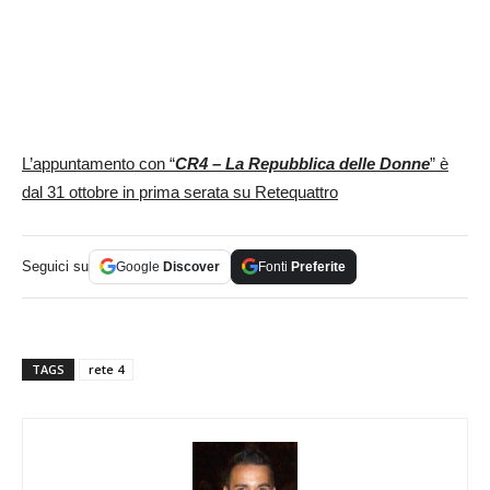
L’appuntamento con “
CR4 – La Repubblica delle Donne
” è
dal 31 ottobre in prima serata su Retequattro
Seguici su
Google
Discover
Fonti
Preferite
TAGS
rete 4