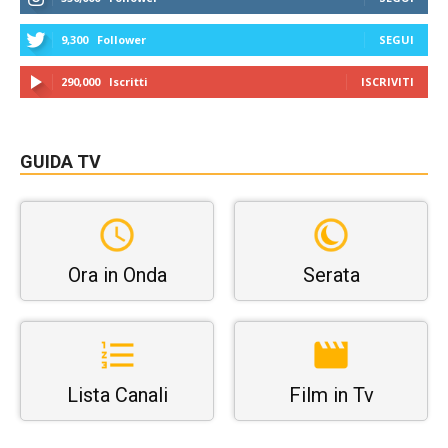
9,300
Follower
SEGUI
290,000
Iscritti
ISCRIVITI
GUIDA TV
Ora in Onda
Serata
Lista Canali
Film in Tv