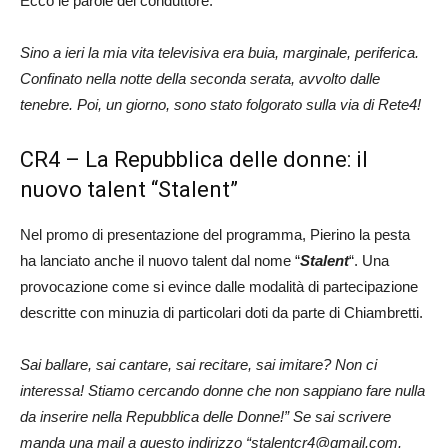
Ecco le parole del conduttore:
Sino a ieri la mia vita televisiva era buia, marginale, periferica.
Confinato nella notte della seconda serata, avvolto dalle
tenebre. Poi, un giorno, sono stato folgorato sulla via di Rete4!
CR4 – La Repubblica delle donne: il
nuovo talent “Stalent”
Nel promo di presentazione del programma, Pierino la pesta
ha lanciato anche il nuovo talent dal nome “
Stalent
“. Una
provocazione come si evince dalle modalità di partecipazione
descritte con minuzia di particolari doti da parte di Chiambretti.
Sai ballare, sai cantare, sai recitare, sai imitare? Non ci
interessa! Stiamo cercando donne che non sappiano fare nulla
da inserire nella Repubblica delle Donne!” Se sai scrivere
manda una mail a questo indirizzo “
stalentcr4@gmail.com
.