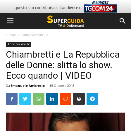
Home
Anticipazioni Tv
Anticipazioni Tv
Chiambretti e La Repubblica
delle Donne: slitta lo show.
Ecco quando | VIDEO
Da
Emanuele Ambrosio
-
15 Ottobre 2018