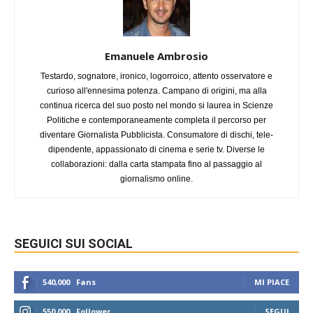
Emanuele Ambrosio
Testardo, sognatore, ironico, logorroico, attento osservatore e
curioso all'ennesima potenza. Campano di origini, ma alla
continua ricerca del suo posto nel mondo si laurea in Scienze
Politiche e contemporaneamente completa il percorso per
diventare Giornalista Pubblicista. Consumatore di dischi, tele-
dipendente, appassionato di cinema e serie tv. Diverse le
collaborazioni: dalla carta stampata fino al passaggio al
giornalismo online.
SEGUICI SUI SOCIAL
540,000
Fans
MI PIACE
550,000
Follower
SEGUI