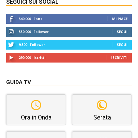
SEGUICI SUI SOCIAL
540,000
Fans
MI PIACE
550,000
Follower
SEGUI
9,300
Follower
SEGUI
290,000
Iscritti
ISCRIVITI
GUIDA TV
Ora in Onda
Serata