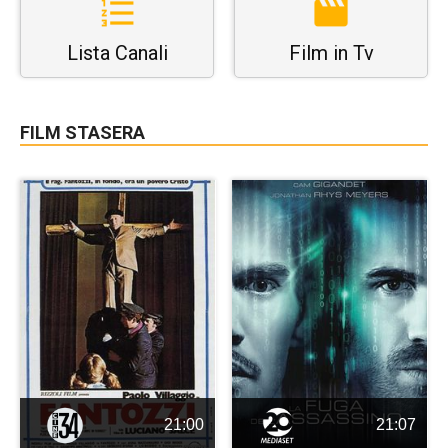
Lista Canali
Film in Tv
FILM STASERA
21:00
21:07