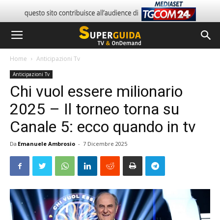
Home
Anticipazioni Tv
Anticipazioni Tv
Chi vuol essere milionario
2025 – Il torneo torna su
Canale 5: ecco quando in tv
Da
Emanuele Ambrosio
-
7 Dicembre 2025