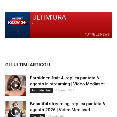
ULTIM'ORA
-
-
TUTTE LE NEWS
GLI ULTIMI ARTICOLI
Forbidden fruit 4, replica puntata 6
agosto in streaming | Video Mediaset
6 Agosto 2026
Forbidden fruit
Beautiful streaming, replica puntata 6
agosto 2026 | Video Mediaset
6 Agosto 2026
Beautiful