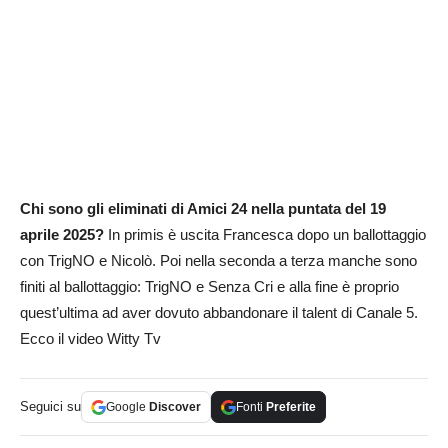
Chi sono gli eliminati di Amici 24 nella puntata del 19
aprile 2025?
In primis è uscita Francesca dopo un ballottaggio
con TrigNO e Nicolò. Poi nella seconda a terza manche sono
finiti al ballottaggio: TrigNO e Senza Cri e alla fine è proprio
quest’ultima ad aver dovuto abbandonare il talent di Canale 5.
Ecco il video Witty Tv
Seguici su
Google
Discover
Fonti
Preferite