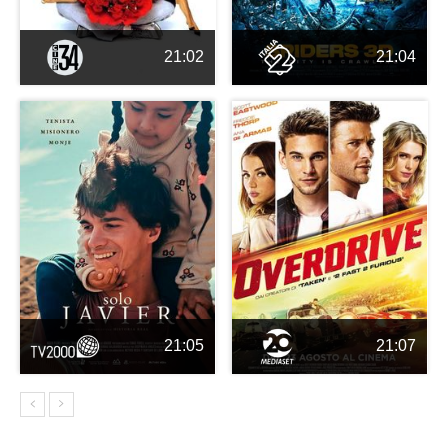
21:02
21:04
21:05
21:07