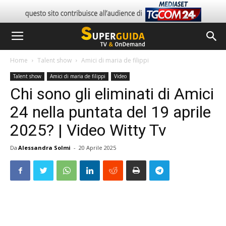
Home
Talent show
Amici di maria de filippi
Talent show
Amici di maria de filippi
Video
Chi sono gli eliminati di Amici
24 nella puntata del 19 aprile
2025? | Video Witty Tv
Da
Alessandra Solmi
-
20 Aprile 2025