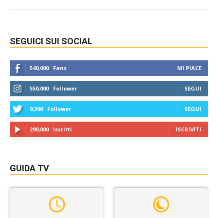
SEGUICI SUI SOCIAL
540,000
Fans
MI PIACE
550,000
Follower
SEGUI
9,300
Follower
SEGUI
290,000
Iscritti
ISCRIVITI
GUIDA TV