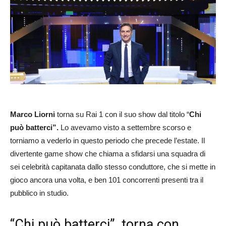
Marco Liorni
torna su Rai 1 con il suo show dal titolo “
Chi
può batterci”.
Lo avevamo visto a settembre scorso e
torniamo a vederlo in questo periodo che precede l’estate. Il
divertente game show che chiama a sfidarsi una squadra di
sei celebrità capitanata dallo stesso conduttore, che si mette in
gioco ancora una volta, e ben 101 concorrenti presenti tra il
pubblico in studio.
“Chi può batterci”, torna con