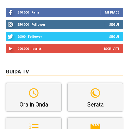
540,000
Fans
MI PIACE
550,000
Follower
SEGUI
9,300
Follower
SEGUI
290,000
Iscritti
ISCRIVITI
GUIDA TV
Ora in Onda
Serata