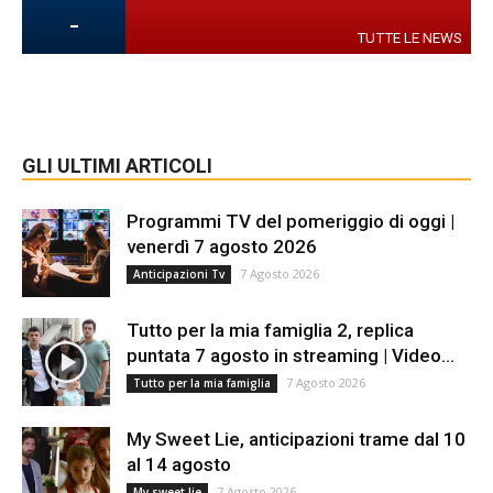
-
TUTTE LE NEWS
GLI ULTIMI ARTICOLI
Programmi TV del pomeriggio di oggi |
venerdì 7 agosto 2026
7 Agosto 2026
Anticipazioni Tv
Tutto per la mia famiglia 2, replica
puntata 7 agosto in streaming | Video...
7 Agosto 2026
Tutto per la mia famiglia
My Sweet Lie, anticipazioni trame dal 10
al 14 agosto
7 Agosto 2026
My sweet lie