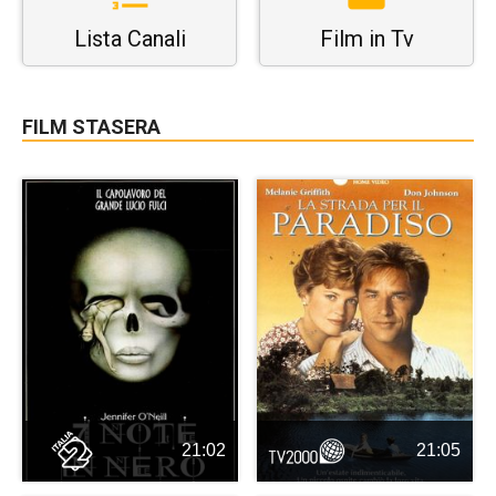
Lista Canali
Film in Tv
FILM STASERA
21:02
21:05