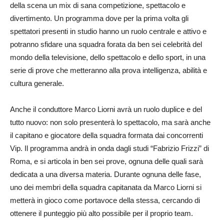
della scena un mix di sana competizione, spettacolo e
divertimento. Un programma dove per la prima volta gli
spettatori presenti in studio hanno un ruolo centrale e attivo e
potranno sfidare una squadra forata da ben sei celebrità del
mondo della televisione, dello spettacolo e dello sport, in una
serie di prove che metteranno alla prova intelligenza, abilità e
cultura generale.
Anche il conduttore Marco Liorni avrà un ruolo duplice e del
tutto nuovo: non solo presenterà lo spettacolo, ma sarà anche
il capitano e giocatore della squadra formata dai concorrenti
Vip. Il programma andrà in onda dagli studi “Fabrizio Frizzi” di
Roma, e si articola in ben sei prove, ognuna delle quali sarà
dedicata a una diversa materia. Durante ognuna delle fase,
uno dei membri della squadra capitanata da Marco Liorni si
metterà in gioco come portavoce della stessa, cercando di
ottenere il punteggio più alto possibile per il proprio team.