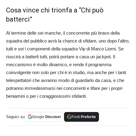
Cosa vince chi trionfa a “Chi può
batterci”
Al termine delle sei manche, il concorrente più bravo della
squadra del pubblico avrà la chance di sfidare, uno dopo l’altro,
tutti e sei i componenti della squadra Vip di Marco Liorni. Se
riuscirà a batterli tutti, potrà portare a casa un jackpot. Il
meccanismo è molto dinamico, e rende il programma
coinvolgente non solo per chi è in studio, ma anche per i tanti
telespettatori che avranno modo di guardarlo da casa, e che
potranno immedesimarsi nei concorrenti e tifare per i propri
beniamini o per i coraggiosissimi sfidanti.
Seguici su
Google
Discover
Fonti
Preferite