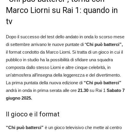
Marco Liorni su Rai 1: quando in
tv
Dopo il successo del test dello andato in onda lo scorso mese
di settembre arrivano le nuove puntate di “
Chi può batterci”,
il format condotto da Marco Liorni. Si tratta di un gioco in cui il
pubblico in studio ha la possibilità di sfidare una squadra
composta dallo stesso Liorni e altre cinque celebrità, in
un’atmosfera all’insegna della leggerezza e del divertimento.
La prima puntata della nuova edizione di
“Chi può batterci”
andrà in onda in prima serata alle ore
21.30
su Rai 1
Sabato 7
giugno 2025.
Il gioco e il format
“Chi può batterci”
è un gioco televisivo che mette al centro