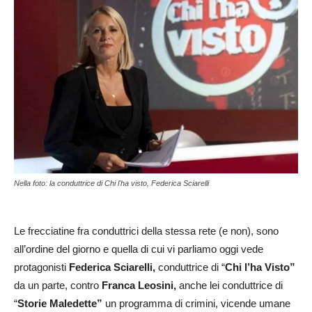
Nella foto: la conduttrice di Chi l'ha visto, Federica Sciarelli
Le frecciatine fra conduttrici della stessa rete (e non), sono
all’ordine del giorno e quella di cui vi parliamo oggi vede
protagonisti
Federica Sciarelli,
conduttrice di “
Chi l’ha Visto”
da un parte, contro
Franca Leosini,
anche lei conduttrice di
“
Storie Maledette”
un programma di crimini, vicende umane