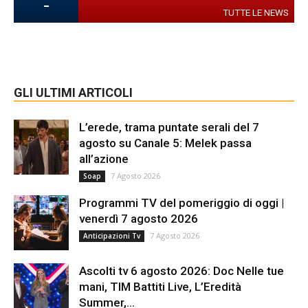
-
TUTTE LE NEWS
GLI ULTIMI ARTICOLI
L’erede, trama puntate serali del 7
agosto su Canale 5: Melek passa
all’azione
7 Agosto 2026
Soap
Programmi TV del pomeriggio di oggi |
venerdì 7 agosto 2026
7 Agosto 2026
Anticipazioni Tv
Ascolti tv 6 agosto 2026: Doc Nelle tue
mani, TIM Battiti Live, L’Eredità
Summer,...