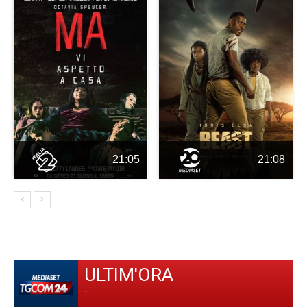
21:05
21:08
ULTIM'ORA
-