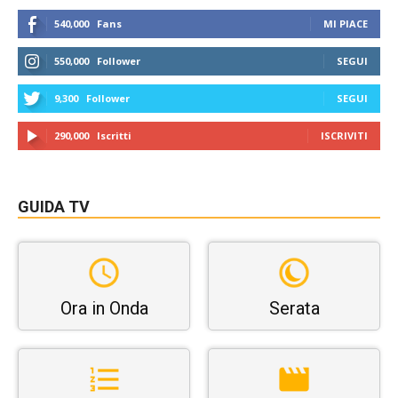
540,000
Fans
MI PIACE
550,000
Follower
SEGUI
9,300
Follower
SEGUI
290,000
Iscritti
ISCRIVITI
GUIDA TV
Ora in Onda
Serata