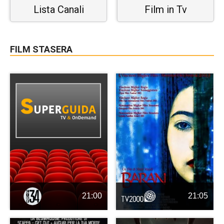
Lista Canali
Film in Tv
FILM STASERA
21:00
21:05