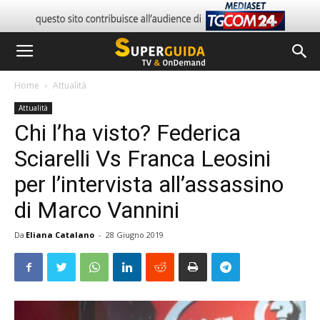
Home
Attualità
Attualità
Chi l’ha visto? Federica
Sciarelli Vs Franca Leosini
per l’intervista all’assassino
di Marco Vannini
Da
Eliana Catalano
-
28 Giugno 2019