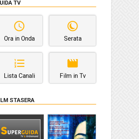
UIDA TV
Ora in Onda
Serata
Lista Canali
Film in Tv
ILM STASERA