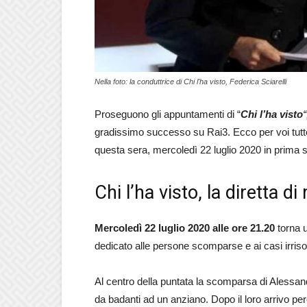
Nella foto: la conduttrice di Chi l'ha visto, Federica Sciarelli
Proseguono gli appuntamenti di “
C
hi l’ha visto
gradissimo successo su Rai3. Ecco per voi tutte l
questa sera, mercoledì 22 luglio 2020 in prima s
Chi l’ha visto, la diretta d
Mercoledì 22 luglio 2020 alle ore 21.20
torna u
dedicato alle persone scomparse e ai casi irriso
Al centro della puntata la scomparsa di Alessandr
da badanti ad un anziano. Dopo il loro arrivo p