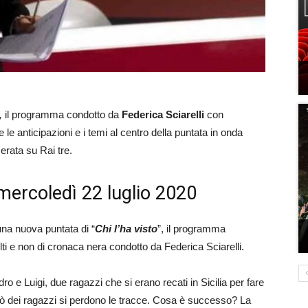
“,
il programma condotto da
Federica
Sciarelli
con
e anticipazioni e i temi al centro della puntata in onda
erata su Rai tre.
i mercoledì 22 luglio 2020
na nuova puntata di “
Chi l’ha visto
”, il programma
lti e non di cronaca nera condotto da Federica Sciarelli.
o e Luigi, due ragazzi che si erano recati in Sicilia per fare
erò dei ragazzi si perdono le tracce. Cosa è successo? La