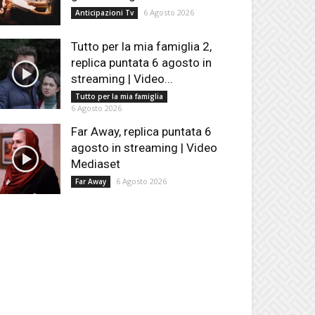
6 Agosto 2026
Anticipazioni Tv
Tutto per la mia famiglia 2,
replica puntata 6 agosto in
streaming | Video...
Tutto per la mia famiglia
6 Agosto 2026
Far Away, replica puntata 6
agosto in streaming | Video
Mediaset
6 Agosto 2026
Far Away