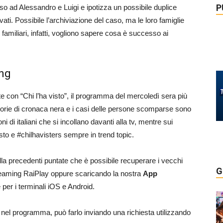
P
o ad Alessandro e Luigi e ipotizza un possibile duplice
vati. Possibile l’archiviazione del caso, ma le loro famiglie
 I familiari, infatti, vogliono sapere cosa è successo ai
ing
e con “Chi l’ha visto”, il programma del mercoledì sera più
 storie di cronaca nera e i casi delle persone scomparse sono
 di italiani che si incollano davanti alla tv, mentre sui
sto e #chilhavisters sempre in trend topic.
lla precedenti puntate che è possibile recuperare i vecchi
G
reaming RaiPlay oppure scaricando la nostra
App
 per i terminali iOS e Android.
nel programma, può farlo inviando una richiesta utilizzando