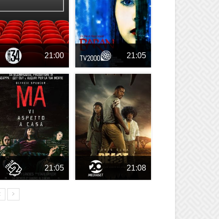
21:00
21:05
21:05
21:08