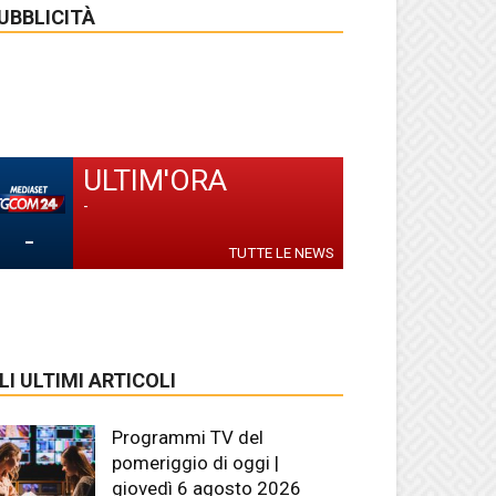
UBBLICITÀ
ULTIM'ORA
-
-
TUTTE LE NEWS
LI ULTIMI ARTICOLI
Programmi TV del
pomeriggio di oggi |
giovedì 6 agosto 2026