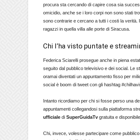
procura sta cercando di capire cosa sia success
omicidio, anche se i loro corpi non sono stati tro
sono contrarie e cercano a tutti i costi la verità.
ragazzi in quella villa alle porte di Siracusa.
Chi l’ha visto puntate e stream
Federica Sciarelli prosegue anche in piena estat
seguito dal pubblico televisivo e dei social. Le
oramai diventati un appuntamento fisso per milioni
social è boom di tweet con gli hashtag #chilhavi
Intanto ricordiamo per chi si fosse perso una de
appuntamenti collegandosi sulla piattaforma st
ufficiale
di
SuperGuida
Tv
gratuita e disponibile
Chi, invece, volesse partecipare come pubblico 