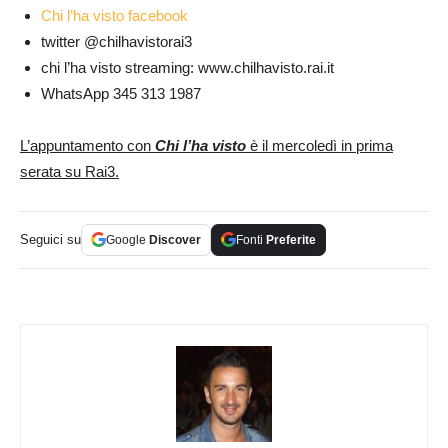
Chi l’ha visto facebook
twitter @chilhavistorai3
chi l’ha visto streaming: www.chilhavisto.rai.it
WhatsApp 345 313 1987
L’appuntamento con
Chi l’ha visto
è il mercoledì in prima
serata su Rai3.
Seguici su
Google
Discover
Fonti
Preferite