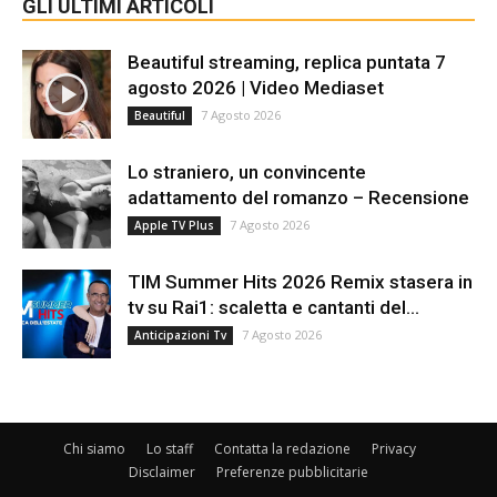
GLI ULTIMI ARTICOLI
Beautiful streaming, replica puntata 7
agosto 2026 | Video Mediaset
7 Agosto 2026
Beautiful
Lo straniero, un convincente
adattamento del romanzo – Recensione
7 Agosto 2026
Apple TV Plus
TIM Summer Hits 2026 Remix stasera in
tv su Rai1: scaletta e cantanti del...
7 Agosto 2026
Anticipazioni Tv
Chi siamo
Lo staff
Contatta la redazione
Privacy
Disclaimer
Preferenze pubblicitarie