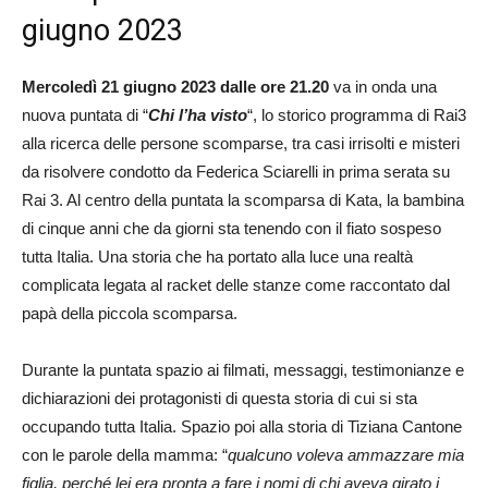
giugno 2023
Mercoledì 21 giugno 2023 dalle ore 21.20
va in onda una
nuova puntata di “
Chi l’ha visto
“, lo storico programma di Rai3
alla ricerca delle persone scomparse, tra casi irrisolti e misteri
da risolvere condotto da Federica Sciarelli in prima serata su
Rai 3. Al centro della puntata la scomparsa di Kata, la bambina
di cinque anni che da giorni sta tenendo con il fiato sospeso
tutta Italia. Una storia che ha portato alla luce una realtà
complicata legata al racket delle stanze come raccontato dal
papà della piccola scomparsa.
Durante la puntata spazio ai filmati, messaggi, testimonianze e
dichiarazioni dei protagonisti di questa storia di cui si sta
occupando tutta Italia. Spazio poi alla storia di Tiziana Cantone
con le parole della mamma: “
qualcuno voleva ammazzare mia
figlia, perché lei era pronta a fare i nomi di chi aveva girato i