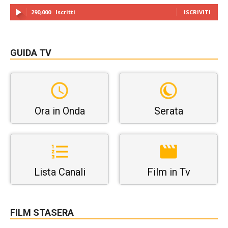
290,000
Iscritti
ISCRIVITI
GUIDA TV
Ora in Onda
Serata
Lista Canali
Film in Tv
FILM STASERA