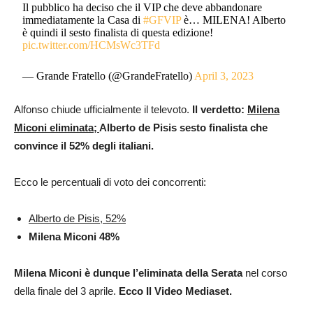
Il pubblico ha deciso che il VIP che deve abbandonare
immediatamente la Casa di
#GFVIP
è… MILENA! Alberto
è quindi il sesto finalista di questa edizione!
pic.twitter.com/HCMsWc3TFd
— Grande Fratello (@GrandeFratello)
April 3, 2023
Alfonso chiude ufficialmente il televoto.
Il verdetto:
Milena
Miconi eliminata;
Alberto de Pisis sesto finalista che
convince il 52% degli italiani.
Ecco le percentuali di voto dei concorrenti:
Alberto de Pisis, 52%
Milena Miconi 48%
Milena Miconi è dunque l’eliminata della Serata
nel corso
della finale del 3 aprile.
Ecco Il Video Mediaset.