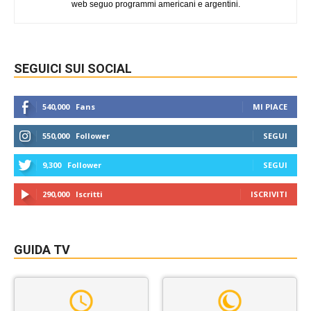
web seguo programmi americani e argentini.
SEGUICI SUI SOCIAL
540,000
Fans
MI PIACE
550,000
Follower
SEGUI
9,300
Follower
SEGUI
290,000
Iscritti
ISCRIVITI
GUIDA TV