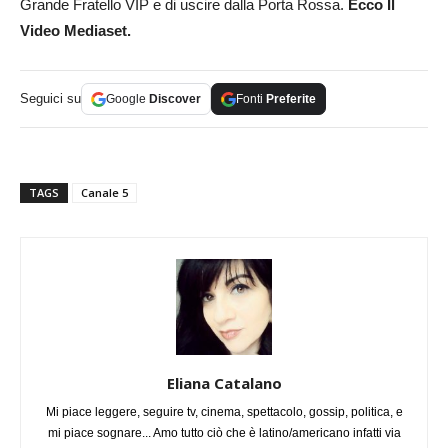
Grande Fratello VIP e di uscire dalla Porta Rossa.
Ecco Il
Video Mediaset.
Seguici su
Google
Discover
Fonti
Preferite
TAGS
Canale 5
Eliana Catalano
Mi piace leggere, seguire tv, cinema, spettacolo, gossip, politica, e
mi piace sognare... Amo tutto ciò che è latino/americano infatti via