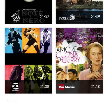
21:02
21:05
21:08
21:10