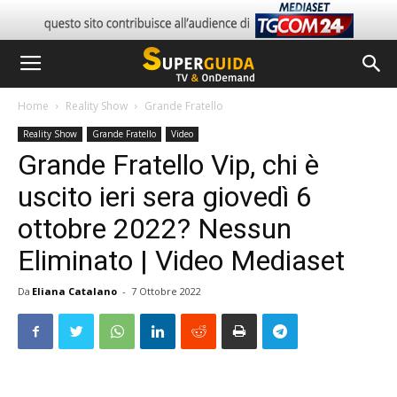
Home
Reality Show
Grande Fratello
Reality Show
Grande Fratello
Video
Grande Fratello Vip, chi è
uscito ieri sera giovedì 6
ottobre 2022? Nessun
Eliminato | Video Mediaset
Da
Eliana Catalano
-
7 Ottobre 2022