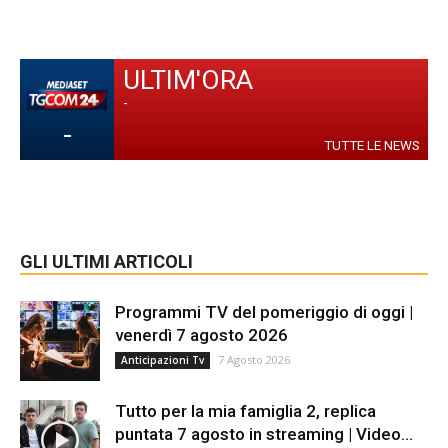
ULTIM'ORA
-
-
TUTTE LE NEWS
GLI ULTIMI ARTICOLI
Programmi TV del pomeriggio di oggi |
venerdì 7 agosto 2026
7 Agosto 2026
Anticipazioni Tv
Tutto per la mia famiglia 2, replica
puntata 7 agosto in streaming | Video...