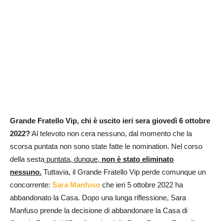
Grande Fratello Vip, chi è uscito ieri sera giovedì 6 ottobre
2022?
Al televoto non cera nessuno, dal momento che la
scorsa puntata non sono state fatte le nomination. Nel corso
della sesta
puntata, dunque,
non è stato eliminato
nessuno.
Tuttavia, il Grande Fratello Vip perde comunque un
concorrente:
Sara Manfuso
che ieri 5 ottobre 2022 ha
abbandonato la Casa. Dopo una lunga riflessione, Sara
Manfuso prende la decisione di abbandonare la Casa di