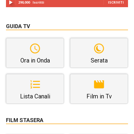
290,000
Iscritti
ISCRIVITI
GUIDA TV
Ora in Onda
Serata
Lista Canali
Film in Tv
FILM STASERA