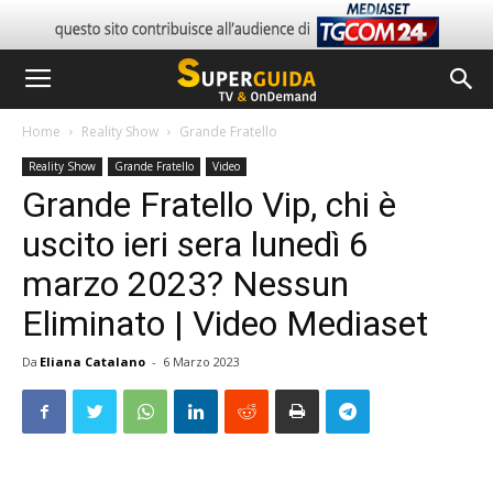
Home
Reality Show
Grande Fratello
Reality Show
Grande Fratello
Video
Grande Fratello Vip, chi è
uscito ieri sera lunedì 6
marzo 2023? Nessun
Eliminato | Video Mediaset
Da
Eliana Catalano
-
6 Marzo 2023