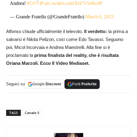
Andrea!
#GFVIP
pic.twitter.com/XH7v5eRu3P
— Grande Fratello (@GrandeFratello)
March 6, 2023
Alfonso chiude ufficialmente il televoto.
Il verdetto:
la prima a
salvarsi è Nikita Pelizon, così come Edo Tavassi. Seguono
poi, Micol Incorvaia e Andrea Maestrelli. Alla fine si è
proclamato la
prima finalista del reality, che è risultata
Oriana Marzoli. Ecco Il Video Mediaset.
Seguici su
Google
Discover
Fonti
Preferite
TAGS
Canale 5