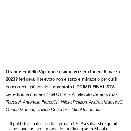
Grande Fratello Vip, chi è uscito ieri sera lunedì 6 marzo
2023?
Ieri sera, il televoto non è stato eliminatorio per cui il
concorrente più votato è
diventato il PRIMO FINALISTA
dell’edizione numero 7 del GF Vip. Al televoto c’erano:
Edo
Tavassi, Antonella Fiordelisi, Nikita Pelizon, Andrea Maestrelli,
Oriana Marzoli, Davide Donadei e Micol Incorvaia.
Il pubblico ha deciso che i prossimi VIP a salvarsi (e quindi
a non andare, per il momento, in Finale) sono Micol e