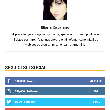
Eliana Catalano
Mi piace leggere, seguire tv, cinema, spettacolo, gossip, politica, e
mi piace sognare... Amo tutto ciò che è latino/americano infatti via
web seguo programmi americani e argentini.
SEGUICI SUI SOCIAL
540,000
Fans
MI PIACE
550,000
Follower
SEGUI
9,300
Follower
SEGUI