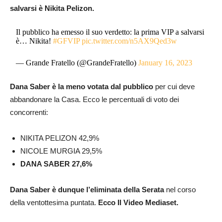
salvarsi è Nikita Pelizon.
Il pubblico ha emesso il suo verdetto: la prima VIP a salvarsi
è… Nikita!
#GFVIP
pic.twitter.com/n5AX9Qed3w
— Grande Fratello (@GrandeFratello)
January 16, 2023
Dana Saber è la meno votata dal pubblico
per cui deve
abbandonare la Casa. Ecco le percentuali di voto dei
concorrenti:
NIKITA PELIZON 42,9%
NICOLE MURGIA 29,5%
DANA SABER 27,6%
Dana Saber è dunque l’eliminata della Serata
nel corso
della ventottesima puntata.
Ecco Il Video Mediaset.