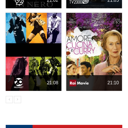
21:02
21:05
21:08
21:10