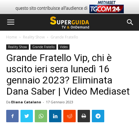
Home
Reality Show
Grande Fratello
Reality Show
Grande Fratello
Video
Grande Fratello Vip, chi è
uscito ieri sera lunedì 16
gennaio 2023? Eliminata
Dana Saber | Video Mediaset
Da
Eliana Catalano
-
17 Gennaio 2023