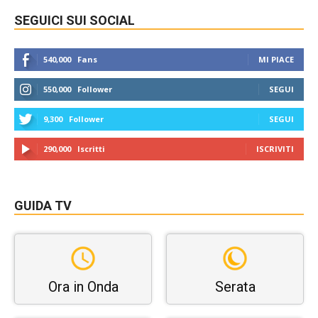
SEGUICI SUI SOCIAL
540,000
Fans
MI PIACE
550,000
Follower
SEGUI
9,300
Follower
SEGUI
290,000
Iscritti
ISCRIVITI
GUIDA TV
Ora in Onda
Serata