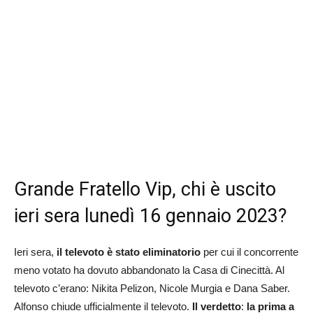
Grande Fratello Vip, chi è uscito
ieri sera lunedì 16 gennaio 2023?
Ieri sera,
il televoto è stato eliminatorio
per cui il concorrente
meno votato ha dovuto abbandonato la Casa di Cinecittà. Al
televoto c’erano: Nikita Pelizon, Nicole Murgia e Dana Saber.
Alfonso chiude ufficialmente il televoto.
Il verdetto
:
la prima a