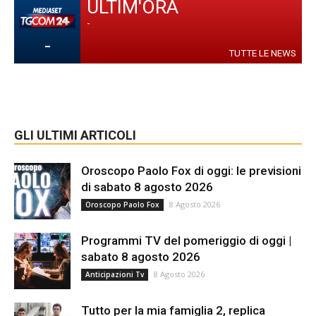
ULTIM'ORA
-
-
TUTTE LE NEWS
GLI ULTIMI ARTICOLI
Oroscopo Paolo Fox di oggi: le previsioni
di sabato 8 agosto 2026
8 Agosto 2026
Oroscopo Paolo Fox
Programmi TV del pomeriggio di oggi |
sabato 8 agosto 2026
8 Agosto 2026
Anticipazioni Tv
Tutto per la mia famiglia 2, replica