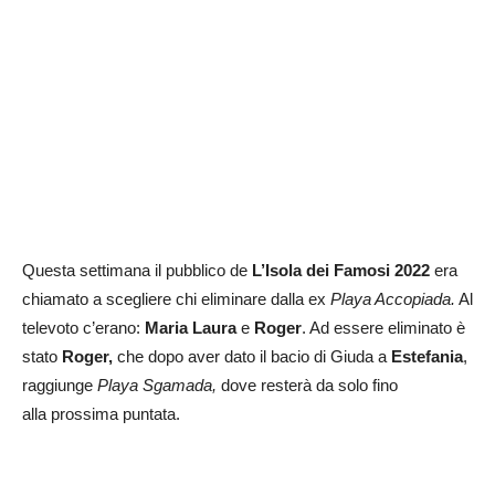
Questa settimana il pubblico de
L’Isola dei Famosi 2022
era
chiamato a scegliere chi eliminare dalla ex
Playa Accopiada.
Al
televoto c’erano:
Maria Laura
e
Roger
. Ad essere eliminato è
stato
Roger,
che dopo aver dato il bacio di Giuda a
Estefania
,
raggiunge
Playa Sgamada,
dove resterà da solo fino
alla prossima puntata.