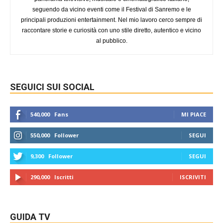
seguendo da vicino eventi come il Festival di Sanremo e le
principali produzioni entertainment. Nel mio lavoro cerco sempre di
raccontare storie e curiosità con uno stile diretto, autentico e vicino
al pubblico.
SEGUICI SUI SOCIAL
540,000
Fans
MI PIACE
550,000
Follower
SEGUI
9,300
Follower
SEGUI
290,000
Iscritti
ISCRIVITI
GUIDA TV