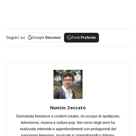
Seguici su
Google
Discover
Fonti
Preferite
Nunzio Zeccato
Giornalista freelance e content creator, mi occupo di spettacolo,
televisione, musica e cultura pop. Nel corso degli anni ha
realizzato interviste e approfondimenti con protagonisti del
panorama televisivo, musicale e cinematografico italiano,