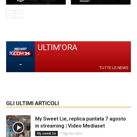
ULTIM'ORA
-
-
TUTTE LE NEWS
GLI ULTIMI ARTICOLI
My Sweet Lie, replica puntata 7 agosto
in streaming | Video Mediaset
7 Agosto 2026
My sweet lie