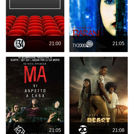
21:00
21:05
21:05
21:08