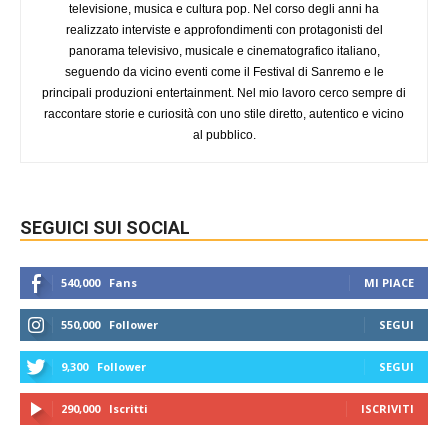
televisione, musica e cultura pop. Nel corso degli anni ha
realizzato interviste e approfondimenti con protagonisti del
panorama televisivo, musicale e cinematografico italiano,
seguendo da vicino eventi come il Festival di Sanremo e le
principali produzioni entertainment. Nel mio lavoro cerco sempre di
raccontare storie e curiosità con uno stile diretto, autentico e vicino
al pubblico.
SEGUICI SUI SOCIAL
540,000
Fans
MI PIACE
550,000
Follower
SEGUI
9,300
Follower
SEGUI
290,000
Iscritti
ISCRIVITI