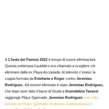
A
L’Isola dei Famosi
2022
è tempo di nuove eliminazioni.
Questa settimana il pubblico era chiamato a scegliere chi
eliminare dalla ex
Playa Accopiada.
Al televoto c’erano: la
coppia formata da
Estefania e Roger
contro
Jeremias
Rodriguez.
Ad essere eliminato è stato
Jeremias Rodriguez,
che dopo aver dato il bacio di Giuda a
Guendalina
Tavassi
raggiunge
Playa Sgamada.
Jeremias Rodriguez
una volta
arrivato su Playa Sgamada ha deciso di abbandonare il