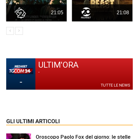
21:05
21:08
ULTIM'ORA
-
-
TUTTE LE NEWS
GLI ULTIMI ARTICOLI
Oroscopo Paolo Fox del giorno: le stelle