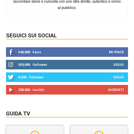
raccontare storie e curiosità con uno stile diretto, autentico e vicino
al pubblico.
SEGUICI SUI SOCIAL
540,000
Fans
MI PIACE
550,000
Follower
SEGUI
9,300
Follower
SEGUI
290,000
Iscritti
ISCRIVITI
GUIDA TV