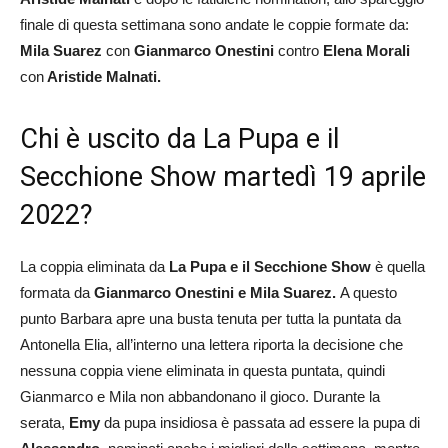
finale di questa settimana sono andate le coppie formate da:
Mila Suarez
con
Gianmarco Onestini
contro
Elena Morali
con
Aristide
Malnati
.
Chi è uscito da La Pupa e il
Secchione Show martedì 19 aprile
2022?
La coppia eliminata da
La Pupa e il Secchione Show
è quella
formata da
Gianmarco Onestini e Mila Suarez
.
A questo
punto Barbara apre una busta tenuta per tutta la puntata da
Antonella Elia, all’interno una lettera riporta la decisione che
nessuna coppia viene eliminata in questa puntata, quindi
Gianmarco e Mila non abbandonano il gioco. Durante la
serata,
Emy
da pupa insidiosa è passata ad essere la pupa di