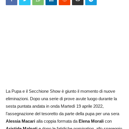
La Pupa e il Secchione Show è giunto il momento di nuove
eliminazioni. Dopo una serie di prove avute luogo durante la
sesta puntata andata in onda Martedì 19 aprile 2022,
l’assegnazione del tesoretto da parte della pupa per una sera
Alessia Macari
alla coppia formata da
Elena Morali
con
Aristide
Malnati
e dopo le fatidiche nomination, allo spareggio