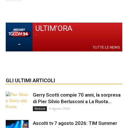
ULTIM'ORA
-
-
TUTTE LE NEWS
GLI ULTIMI ARTICOLI
Gerry Scotti compie 70 anni, la sorpresa
di Pier Silvio Berlusconi a La Ruota...
8 Agosto 2026
Notizie
Ascolti tv 7 agosto 2026: TIM Summer