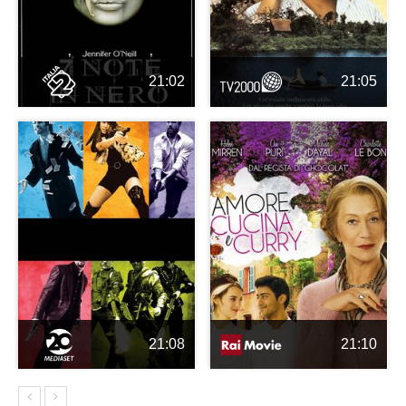
21:02
21:05
21:08
21:10