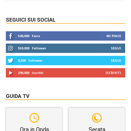
SEGUICI SUI SOCIAL
540,000
Fans
MI PIACE
550,000
Follower
SEGUI
9,300
Follower
SEGUI
290,000
Iscritti
ISCRIVITI
GUIDA TV
Ora in Onda
Serata