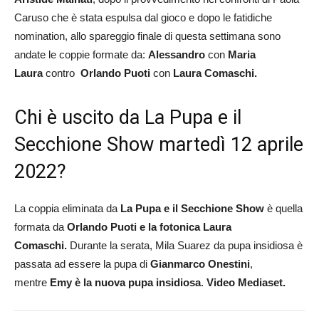
Caruso che è stata espulsa dal gioco e dopo le fatidiche
nomination, allo spareggio finale di questa settimana sono
andate le coppie formate da:
Alessandro
con
Maria
Laura
contro
Orlando Puoti
con
Laura Comaschi.
Chi è uscito da La Pupa e il
Secchione Show martedì 12 aprile
2022?
La coppia eliminata da
La Pupa e il Secchione Show
è quella
formata da
Orlando Puoti e la fotonica Laura
Comaschi.
Durante la serata, Mila Suarez da pupa insidiosa è
passata ad essere la pupa di
Gianmarco
Onestini
,
mentre
Emy è la nuova pupa insidiosa
.
Video Mediaset.