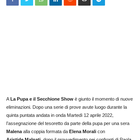
A
La Pupa e il Secchione Show
è giunto il momento di nuove
eliminazioni. Dopo una serie di prove avute luogo durante la
quinta puntata andata in onda Martedì 12 aprile 2022,
l’assegnazione del tesoretto da parte della pupa per una sera
Malena
alla coppia formata da
Elena Morali
con
Aristide
Malnati
, dopo il provvedimento nei confronti di Paola