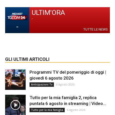
ULTIM'ORA
-
-
TUTTE LE NEWS
GLI ULTIMI ARTICOLI
Programmi TV del pomeriggio di oggi |
giovedì 6 agosto 2026
6 Agosto 2026
Anticipazioni Tv
Tutto per la mia famiglia 2, replica
puntata 6 agosto in streaming | Video...
6 Agosto 2026
Tutto per la mia famiglia