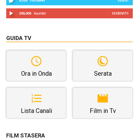
9,300
Follower
SEGUI
290,000
Iscritti
ISCRIVITI
GUIDA TV
Ora in Onda
Serata
Lista Canali
Film in Tv
FILM STASERA