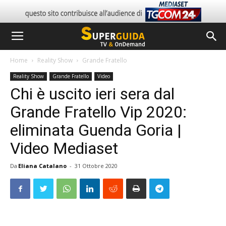
Home
Reality Show
Grande Fratello
Reality Show
Grande Fratello
Video
Chi è uscito ieri sera dal
Grande Fratello Vip 2020:
eliminata Guenda Goria |
Video Mediaset
Da
Eliana Catalano
-
31 Ottobre 2020