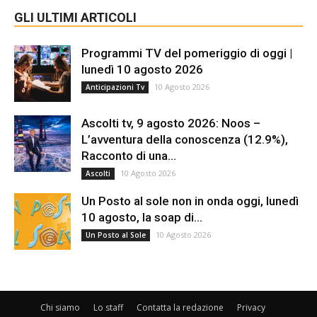
GLI ULTIMI ARTICOLI
Programmi TV del pomeriggio di oggi |
lunedì 10 agosto 2026
10 Agosto 2026
Anticipazioni Tv
Ascolti tv, 9 agosto 2026: Noos –
L’avventura della conoscenza (12.9%),
Racconto di una...
10 Agosto 2026
Ascolti
Un Posto al sole non in onda oggi, lunedì
10 agosto, la soap di...
10 Agosto 2026
Un Posto al Sole
Chi siamo
Lo staff
Contatta la redazione
Privacy