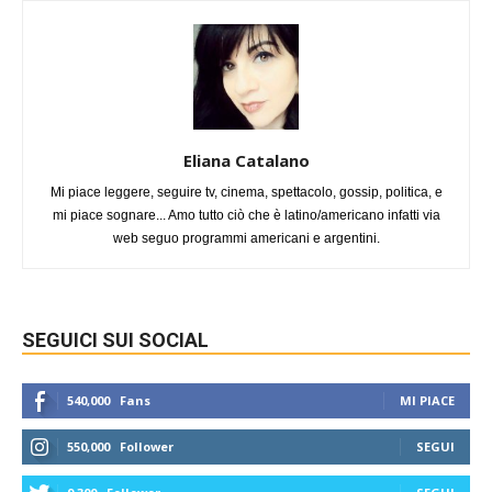
Eliana Catalano
Mi piace leggere, seguire tv, cinema, spettacolo, gossip, politica, e
mi piace sognare... Amo tutto ciò che è latino/americano infatti via
web seguo programmi americani e argentini.
SEGUICI SUI SOCIAL
540,000
Fans
MI PIACE
550,000
Follower
SEGUI