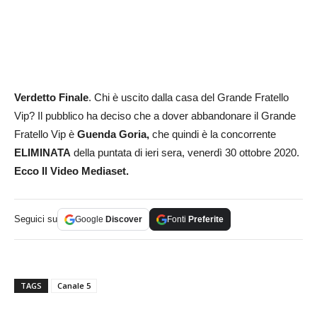
Verdetto Finale
. Chi è uscito dalla casa del Grande Fratello
Vip? Il pubblico ha deciso che a dover abbandonare il Grande
Fratello Vip è
Guenda Goria,
che quindi è la concorrente
ELIMINATA
della puntata di ieri sera, venerdì 30 ottobre 2020.
Ecco Il Video Mediaset.
Seguici su
Google
Discover
Fonti
Preferite
TAGS
Canale 5