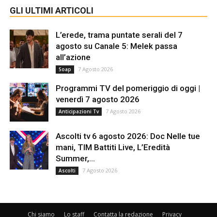
GLI ULTIMI ARTICOLI
L’erede, trama puntate serali del 7
agosto su Canale 5: Melek passa
all’azione
7 Agosto 2026
Soap
Programmi TV del pomeriggio di oggi |
venerdì 7 agosto 2026
7 Agosto 2026
Anticipazioni Tv
Ascolti tv 6 agosto 2026: Doc Nelle tue
mani, TIM Battiti Live, L’Eredità
Summer,...
7 Agosto 2026
Ascolti
Chi siamo
Lo staff
Contatta la redazione
Privacy