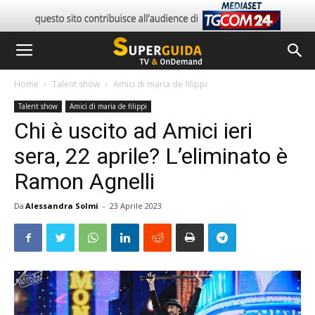
Home
Talent show
Amici di maria de filippi
Talent show
Amici di maria de filippi
Chi è uscito ad Amici ieri
sera, 22 aprile? L’eliminato è
Ramon Agnelli
Da
Alessandra Solmi
-
23 Aprile 2023