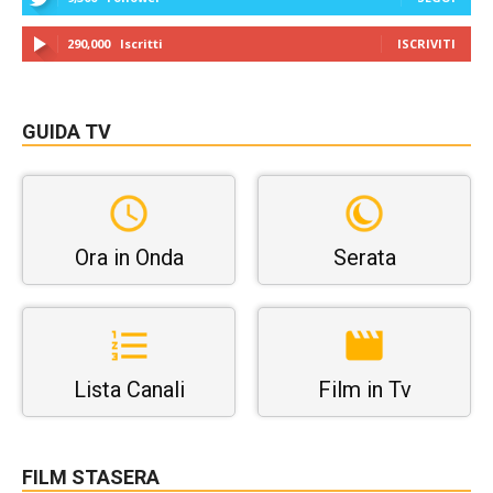
290,000
Iscritti
ISCRIVITI
GUIDA TV
Ora in Onda
Serata
Lista Canali
Film in Tv
FILM STASERA