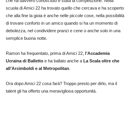
che ha davvero conosciuto è stata la competizione. Nella
scuola di Amici 22 ha trovato quello che cercava e ha scoperto
che alla fine la gioia è anche nelle piccole cose, nella possibilità
di trovare conforto in un amico quando si ha un momento di
debolezza, nel condividere pranzi e cene o anche solo in una
semplice buona notte.
Ramon ha frequentato, prima di Amici 22,
l’Accademia
Ucraina di Balletto
e ha ballato anche a
La Scala oltre che
all’Arcimboldi e al Metropolitan
.
Ora dopo Amici 22 cosa farà? Troppo presto per dirlo, ma il
talent gli ha offerto una meravigliosa opportunità.