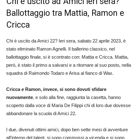
Chi è uscito ad Amici ieri sera?
Ballottaggio tra Mattia, Ramon e
Cricca
Chi è uscito da Amici 22? Ieri sera, sabato 22 aprile 2023, è
stato eliminato Ramon Agnelli. Il ballerino classico, nel
ballottaggio finale, si è scontrato con: Mattia e Cricca. Mattia,
però, è stato il primo a salvarsi e a ritornare al suo posto, nella
squadra di Raimondo Todaro e Arisa al fianco di Wax.
Cricca e Ramon, invece, si sono dovuti sfidare
nuovamente
, e solo alla fine, raggiunta la casetta, hanno
scoperto dalla voce di Maria De Filippi chi di loro due dovesse
abbandonare la scuola di Amici 22.
I due, divenuti ottimi amici, dopo ben sette mesi di avventure
all’interno del talent, si sono commossi a vicenda e si sono