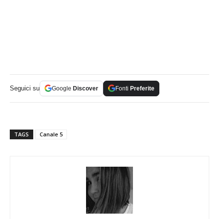
Seguici su
Google
Discover
Fonti
Preferite
TAGS
Canale 5