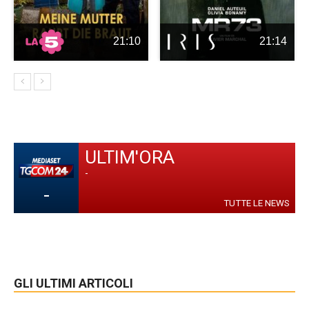
21:10
21:14
ULTIM'ORA
-
-
TUTTE LE NEWS
GLI ULTIMI ARTICOLI