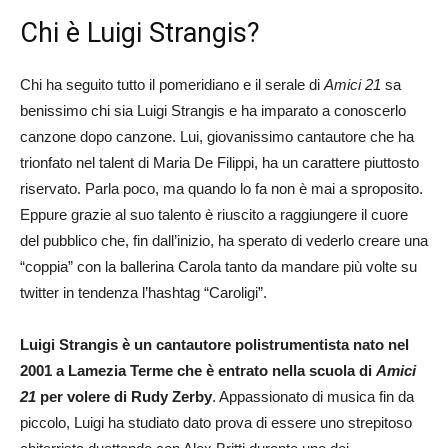
Chi è Luigi Strangis?
Chi ha seguito tutto il pomeridiano e il serale di
Amici 21
sa
benissimo chi sia Luigi Strangis e ha imparato a conoscerlo
canzone dopo canzone. Lui, giovanissimo cantautore che ha
trionfato nel talent di Maria De Filippi, ha un carattere piuttosto
riservato. Parla poco, ma quando lo fa non è mai a sproposito.
Eppure grazie al suo talento è riuscito a raggiungere il cuore
del pubblico che, fin dall’inizio, ha sperato di vederlo creare una
“coppia” con la ballerina Carola tanto da mandare più volte su
twitter in tendenza l’hashtag “Caroligi”.
Luigi Strangis è un cantautore polistrumentista nato nel
2001 a Lamezia Terme che è entrato nella scuola di
Amici
21
per volere di Rudy Zerby
. Appassionato di musica fin da
piccolo, Luigi ha studiato dato prova di essere uno strepitoso