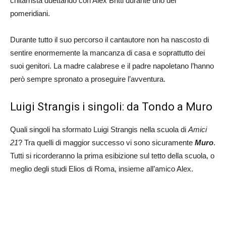
chitarrista duettando con Alex Britti durante uno dei
pomeridiani.
Durante tutto il suo percorso il cantautore non ha nascosto di
sentire enormemente la mancanza di casa e soprattutto dei
suoi genitori. La madre calabrese e il padre napoletano l’hanno
però sempre spronato a proseguire l’avventura.
Luigi Strangis i singoli: da Tondo a Muro
Quali singoli ha sformato Luigi Strangis nella scuola di
Amici
21
? Tra quelli di maggior successo vi sono sicuramente
Muro
.
Tutti si ricorderanno la prima esibizione sul tetto della scuola, o
meglio degli studi Elios di Roma, insieme all’amico Alex.