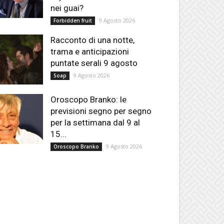
nei guai?
9 Agosto 2026
Forbidden fruit
Racconto di una notte,
trama e anticipazioni
puntate serali 9 agosto
9 Agosto 2026
Soap
Oroscopo Branko: le
previsioni segno per segno
per la settimana dal 9 al
15...
9 Agosto 2026
Oroscopo Branko