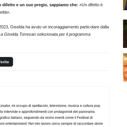
 difetto e un suo pregio, sappiamo che:
«Un difetto è
eità».
 2023, Giselda ha avuto un incoraggiamento particolare dalla
 a Giselda Torresan selezionata per il programma
ferite
creator, mi occupo di spettacolo, televisione, musica e cultura pop.
ato interviste e approfondimenti con protagonisti del panorama
rafico italiano, seguendo da vicino eventi come il Festival di
oni entertainment. Nel mio lavoro cerco sempre di raccontare storie