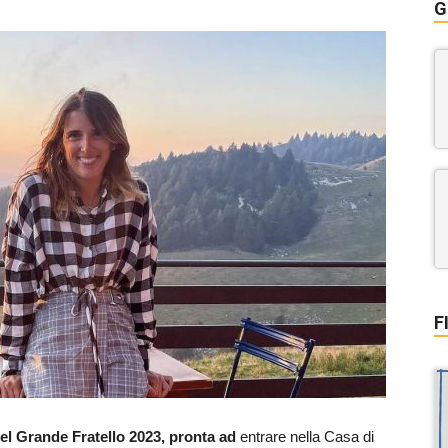
G
F
el Grande Fratello 2023, pronta ad
entrare nella Casa di