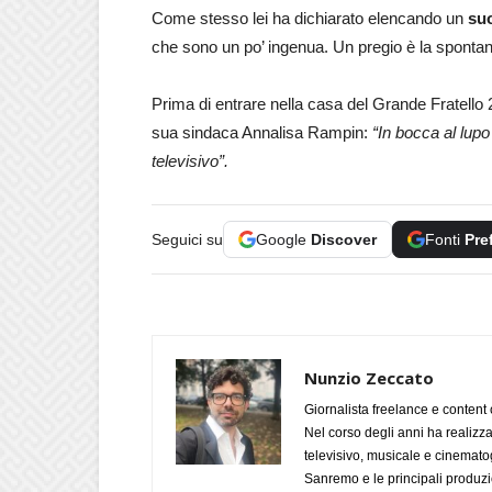
Come stesso lei ha dichiarato elencando un
suo
che sono un po’ ingenua. Un pregio è la spontan
Prima di entrare nella casa del Grande Fratello
sua sindaca Annalisa Rampin:
“In bocca al lupo
televisivo”.
Seguici su
Google
Discover
Fonti
Pre
Nunzio Zeccato
Giornalista freelance e content 
Nel corso degli anni ha realizz
televisivo, musicale e cinematog
Sanremo e le principali produzi