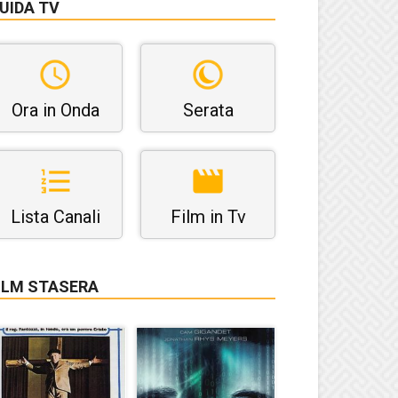
UIDA TV
Ora in Onda
Serata
Lista Canali
Film in Tv
ILM STASERA