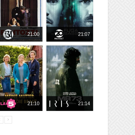
21:00
21:07
21:10
21:14