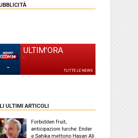
UBBLICITÀ
ULTIM'ORA
-
-
TUTTE LE NEWS
LI ULTIMI ARTICOLI
Forbidden fruit,
anticipazioni turche: Ender
e Şahika mettono Hasan Alì