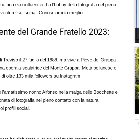
he una eco-influencer, ha l’hobby della fotografia nel pieno
vventure’ sui social. Conosciamola meglio.
ente del Grande Fratello 2023:
i Treviso il 27 luglio del 1989, ma vive a Pieve del Grappa
una operaia-scalatrice del Monte Grappa. Metà bellunese e
o di oltre 133 mila followers su Instagram.
 l’amatissimo nonno Alfonso nella malga delle Bocchette e
ata di fotografia nel pieno contatto con la natura,
 profili social.