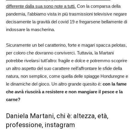
differente dalla sua sono note a tutti.
Con la comparsa della
pandemia, l’abbiamo vista in più trasmissioni televisive negare
decisamente la gravità del covid 19 e fregarsene bellamente di
indossare la mascherina.
Sicuramente un bel caratterino, forte e magari spacca pelotas,
per coloro che dovranno conviverci. Tuttavia, la Martani
potrebbe rivelarsi tutt’altro: fragile e dolce e potremmo scoprire
un altro aspetto del suo carattere nell’affrontare le sfide della
natura, non semplice, come quella delle spiagge Honduregne e
le dinamiche del gioco. Un altro grande quesito è:
con la fame
che avrà riuscirà a resistere e non mangiare il pesce e la
carne?
Daniela Martani, chi è: altezza, età,
professione, instagram