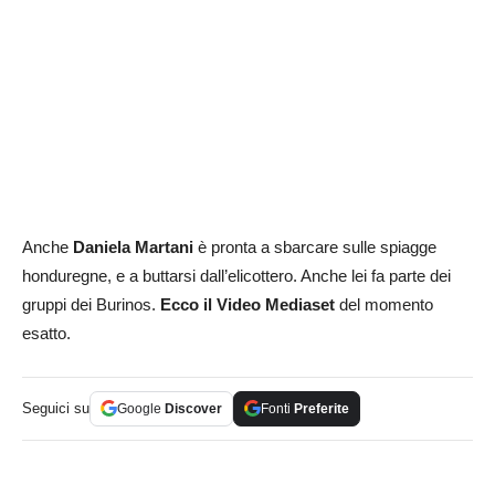
Anche
Daniela Martani
è pronta a sbarcare sulle spiagge
honduregne, e a buttarsi dall’elicottero. Anche lei fa parte dei
gruppi dei Burinos.
Ecco il Video Mediaset
del momento
esatto.
Seguici su
Google
Discover
Fonti
Preferite