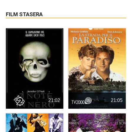
FILM STASERA
21:02
21:05