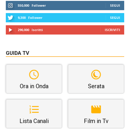
550,000
Follower
SEGUI
9,300
Follower
SEGUI
290,000
Iscritti
ISCRIVITI
GUIDA TV
Ora in Onda
Serata
Lista Canali
Film in Tv