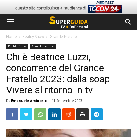
Home
Reality Show
Grande Fratello
Reality Show
Grande Fratello
Chi è Beatrice Luzzi,
concorrente del Grande
Fratello 2023: dalla soap
Vivere al ritorno in tv
Da
Emanuele Ambrosio
-
11 Settembre 2023