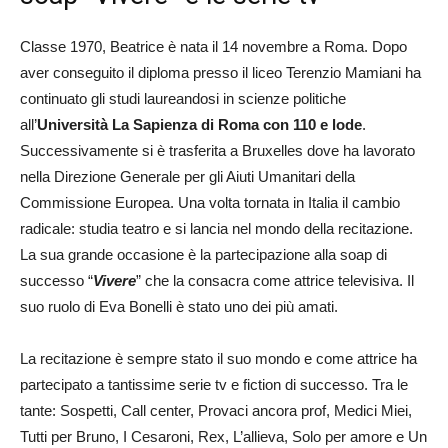
Classe 1970, Beatrice è nata il 14 novembre a Roma. Dopo
aver conseguito il diploma presso il liceo Terenzio Mamiani ha
continuato gli studi laureandosi in scienze politiche
all’
Università La Sapienza di Roma con 110 e lode
.
Successivamente si è trasferita a Bruxelles dove ha lavorato
nella Direzione Generale per gli Aiuti Umanitari della
Commissione Europea. Una volta tornata in Italia il cambio
radicale: studia teatro e si lancia nel mondo della recitazione.
La sua grande occasione è la partecipazione alla soap di
successo “
Vivere
” che la consacra come attrice televisiva. Il
suo ruolo di Eva Bonelli è stato uno dei più amati.
La recitazione è sempre stato il suo mondo e come attrice ha
partecipato a tantissime serie tv e fiction di successo. Tra le
tante: Sospetti, Call center, Provaci ancora prof, Medici Miei,
Tutti per Bruno, I Cesaroni, Rex, L’allieva, Solo per amore e Un