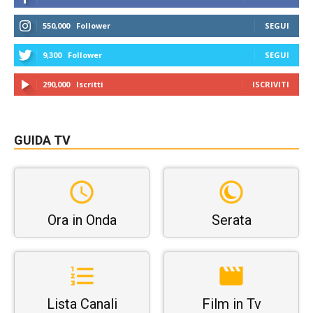
550,000
Follower
SEGUI
9,300
Follower
SEGUI
290,000
Iscritti
ISCRIVITI
GUIDA TV
Ora in Onda
Serata
Lista Canali
Film in Tv