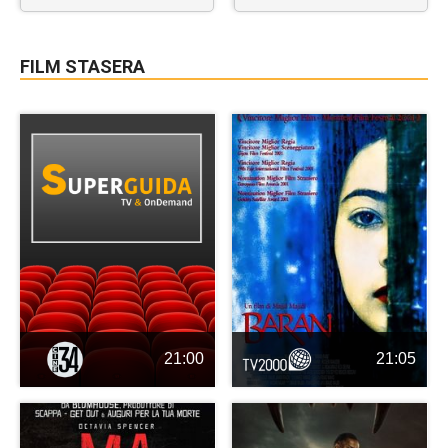
FILM STASERA
21:00
21:05