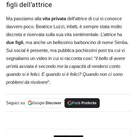
figli dell’attrice
Ma passiamo alla
vita privata
dell’attrice di cui si conosce
davvero poco. Beatrice Luzzi, infatti, è sempre stata molto
discreta e riservata sulla sua vita sentimentale. L’attrice ha
due figli
, ma anche un bellissimo barboncino di nome Simba.
Sui social è presente, ma pubblica pochissimi post tra cui vi
segnaliamo un video in cui si racconta così: “
il bello di avere
un’età avviata è secondo me la capacità di rendersi conto
quando si è felici. E quando si è felici? Quando non ci sono
problemi da risolvere
“.
Seguici su
Google
Discover
Fonti
Preferite