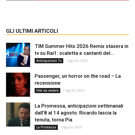
GLI ULTIMI ARTICOLI
TIM Summer Hits 2026 Remix stasera in
tv su Rai1: scaletta e cantanti del...
7 Agosto 2026
Anticipazioni Tv
Passenger, un horror on the road – La
recensione
7 Agosto 2026
Film da vedere
La Promessa, anticipazioni settimanali
dall’8 al 14 agosto: Ricardo lascia la
tenuta, torna Pia
7 Agosto 2026
La Promessa