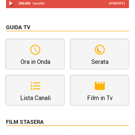
290,000
Iscritti
ISCRIVITI
GUIDA TV
Ora in Onda
Serata
Lista Canali
Film in Tv
FILM STASERA