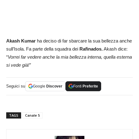
Akash Kumar
ha deciso di far sbarcare la sua bellezza anche
sull’Isola. Fa parte della squadra dei
Rafinados.
Akash dice:
“
Vorrei far vedere anche la mia bellezza interna, quella esterna
si vede già!”
Seguici su
Google
Discover
Fonti
Preferite
TAGS
Canale 5