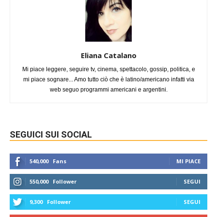
Eliana Catalano
Mi piace leggere, seguire tv, cinema, spettacolo, gossip, politica, e
mi piace sognare... Amo tutto ciò che è latino/americano infatti via
web seguo programmi americani e argentini.
SEGUICI SUI SOCIAL
540,000
Fans
MI PIACE
550,000
Follower
SEGUI
9,300
Follower
SEGUI