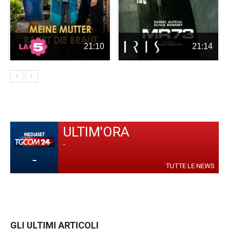
21:10
21:14
ULTIM'ORA
-
-
TUTTE LE NEWS
GLI ULTIMI ARTICOLI