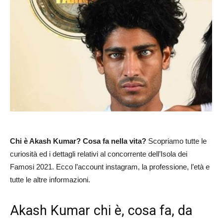
Chi è Akash Kumar? Cosa fa nella vita?
Scopriamo tutte le
curiosità ed i dettagli relativi al concorrente dell’Isola dei
Famosi 2021. Ecco l’account instagram, la professione, l’età e
tutte le altre informazioni.
Akash Kumar chi è, cosa fa, da