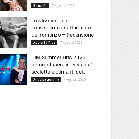
7 Agosto 2026
Beautiful
Lo straniero, un
convincente adattamento
del romanzo – Recensione
7 Agosto 2026
Apple TV Plus
TIM Summer Hits 2026
Remix stasera in tv su Rai1:
scaletta e cantanti del...
7 Agosto 2026
Anticipazioni Tv