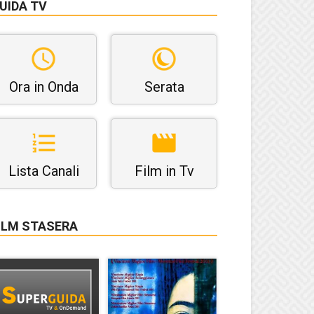
UIDA TV
Ora in Onda
Serata
Lista Canali
Film in Tv
ILM STASERA