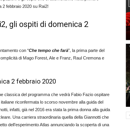
 2 febbraio 2020 su Rai2!
, gli ospiti di domenica 2
ntamento con “
Che tempo che farà
”, la prima parte del
complicità di Mago Forest, Ale e Franz, Raul Cremona e
ica 2 febbraio 2020
ne classica del programma che vedrà Fabio Fazio ospitare
 italiane riconfermata lo scorso novembre alla guida del
i, infatti, già nel 2016 era stata la prima donna alla guida
eare. Una carriera straordinaria quella della Giannotti che
getto dell’esperimento Atlas annunciando la scoperta di una