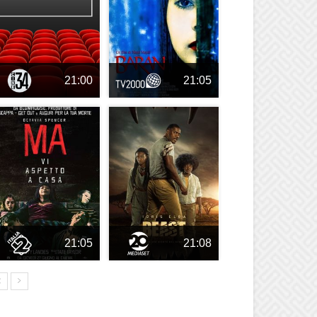
21:00
21:05
21:05
21:08