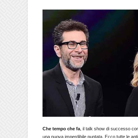
Che tempo che fa
, il talk show di successo co
una nuova imperdibile puntata. Ecco tutte le antic