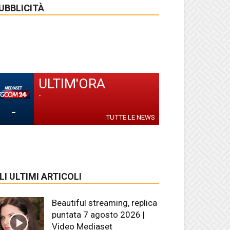
UBBLICITÀ
ULTIM'ORA
-
-
TUTTE LE NEWS
LI ULTIMI ARTICOLI
Beautiful streaming, replica
puntata 7 agosto 2026 |
Video Mediaset