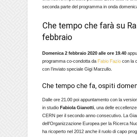
seconda parte del programma in onda domenica
Che tempo che farà su Rai2
febbraio
Domenica 2 febbraio 2020 alle ore 19.40
appu
programma co-condotta da
Fabio Fazio
con la 
con l’inviato speciale Gigi Marzullo.
Che tempo che fa, ospiti domen
Dalle ore 21.00 poi appuntamento con la versio
in studio
Fabiola Gianotti
, una delle eccellenze
CERN per il secondo anno consecutivo. La Gianott
dell’Organizzazione Europea per la Ricerca Nucl
ha ricoperto nel 2012 anche il ruolo di capo pro