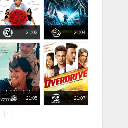
21:02
21:04
21:05
21:07