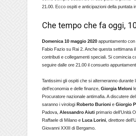
21.00. Ecco ospiti e anticipazioni della puntata 
Che tempo che fa oggi, 10
Domenica 10 maggio 2020
appuntamento con 
Fabio Fazio su Rai 2. Anche questa settimana 
contributi e collegamenti speciali. Si comincia c
seguire dalle ore 21.00 il consueto appuntament
Tantissimi gli ospiti che si alterneranno durante 
dell’economia e delle finanze,
Giorgia Meloni
le
Procuratore nazionale antimafia. A discutere del 
saranno i virologi
Roberto Burioni
e
Giorgio 
Padova,
Alessandro Aiuti
primario dell’Unità
Raffaele di Milano e
Luca Lorini
, direttore del
Giovanni XXIII di Bergamo.