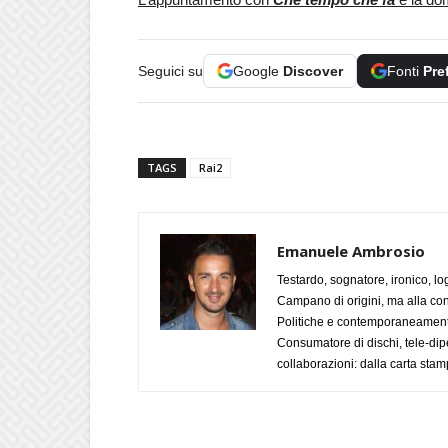
Seguici su
Google
Discover
Fonti
Pre
TAGS
Rai2
Emanuele Ambrosio
Testardo, sognatore, ironico, l
Campano di origini, ma alla con
Politiche e contemporaneamente 
Consumatore di dischi, tele-dip
collaborazioni: dalla carta stam