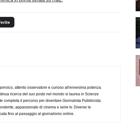
ferite
ogorroico, attento osservatore e curioso all'ennesima potenza.
tinua ricerca del suo posto nel mondo si laurea in Scienze
completa il percorso per diventare Giornalista Pubblicista.
endente, appassionato di cinema e serie tv. Diverse le
pata fino al passaggio al giornalismo online.