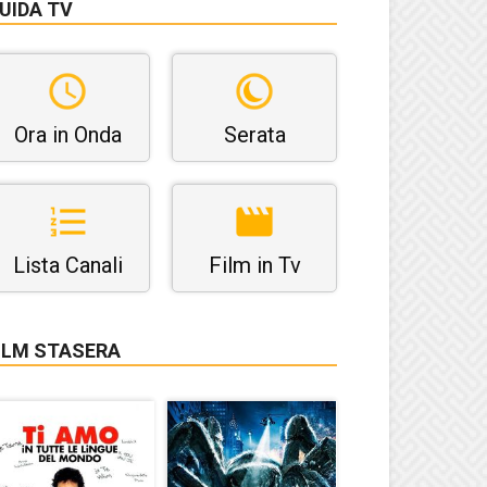
UIDA TV
Ora in Onda
Serata
Lista Canali
Film in Tv
ILM STASERA