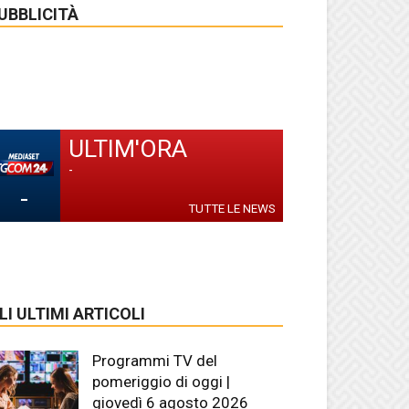
UBBLICITÀ
ULTIM'ORA
-
-
TUTTE LE NEWS
LI ULTIMI ARTICOLI
Programmi TV del
pomeriggio di oggi |
giovedì 6 agosto 2026