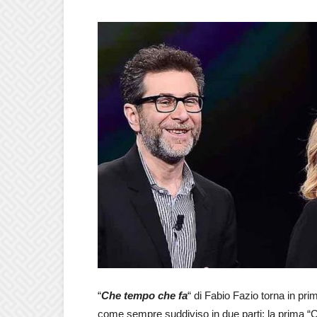
“
Che tempo che fa
“ di Fabio Fazio torna in p
come sempre suddiviso in due parti: la prima “C