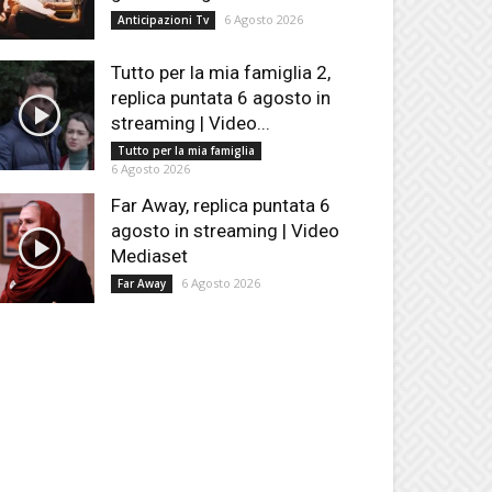
6 Agosto 2026
Anticipazioni Tv
Tutto per la mia famiglia 2,
replica puntata 6 agosto in
streaming | Video...
Tutto per la mia famiglia
6 Agosto 2026
Far Away, replica puntata 6
agosto in streaming | Video
Mediaset
6 Agosto 2026
Far Away