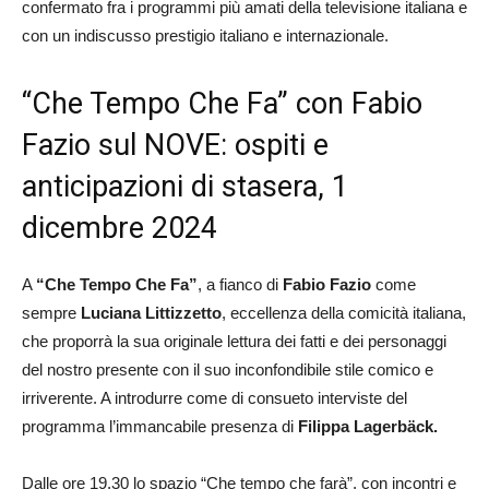
confermato fra i programmi più amati della televisione italiana e
con un indiscusso prestigio italiano e internazionale.
“Che Tempo Che Fa” con Fabio
Fazio sul NOVE: ospiti e
anticipazioni di stasera, 1
dicembre 2024
A
“Che Tempo Che Fa”
, a fianco di
Fabio Fazio
come
sempre
Luciana Littizzetto
, eccellenza della comicità italiana,
che proporrà la sua originale lettura dei fatti e dei personaggi
del nostro presente con il suo inconfondibile stile comico e
irriverente. A introdurre come di consueto interviste del
programma l’immancabile presenza di
Filippa Lagerbäck.
Dalle ore 19.30 lo spazio “Che tempo che farà”, con incontri e