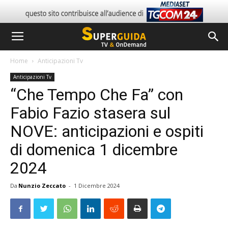
Home
Anticipazioni Tv
Anticipazioni Tv
“Che Tempo Che Fa” con
Fabio Fazio stasera sul
NOVE: anticipazioni e ospiti
di domenica 1 dicembre
2024
Da
Nunzio Zeccato
-
1 Dicembre 2024