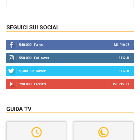
SEGUICI SUI SOCIAL
540,000
Fans
MI PIACE
550,000
Follower
SEGUI
9,300
Follower
SEGUI
290,000
Iscritti
ISCRIVITI
GUIDA TV