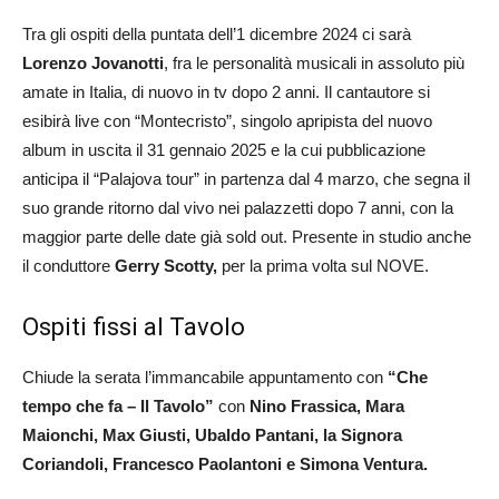
Tra gli ospiti della puntata dell’1 dicembre 2024 ci sarà
Lorenzo Jovanotti
, fra le personalità musicali in assoluto più
amate in Italia, di nuovo in tv dopo 2 anni. Il cantautore si
esibirà live con “Montecristo”, singolo apripista del nuovo
album in uscita il 31 gennaio 2025 e la cui pubblicazione
anticipa il “Palajova tour” in partenza dal 4 marzo, che segna il
suo grande ritorno dal vivo nei palazzetti dopo 7 anni, con la
maggior parte delle date già sold out. Presente in studio anche
il conduttore
Gerry Scotty,
per la prima volta sul NOVE.
Ospiti fissi al Tavolo
Chiude la serata l’immancabile appuntamento con
“Che
tempo che fa – Il Tavolo”
con
Nino Frassica, Mara
Maionchi, Max Giusti, Ubaldo Pantani, la Signora
Coriandoli, Francesco Paolantoni e Simona Ventura.