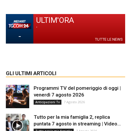
ULTIM'ORA
-
-
TUTTE LE NEWS
GLI ULTIMI ARTICOLI
Programmi TV del pomeriggio di oggi |
venerdì 7 agosto 2026
7 Agosto 2026
Anticipazioni Tv
Tutto per la mia famiglia 2, replica
puntata 7 agosto in streaming | Video...
7 Agosto 2026