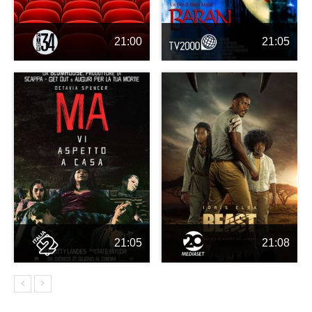
21:00
21:05
21:05
21:08