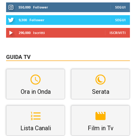
550,000
Follower
SEGUI
9,300
Follower
SEGUI
290,000
Iscritti
ISCRIVITI
GUIDA TV
Ora in Onda
Serata
Lista Canali
Film in Tv