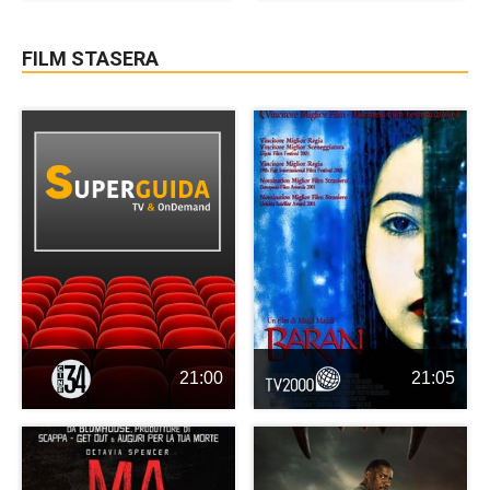
FILM STASERA
21:00
21:05