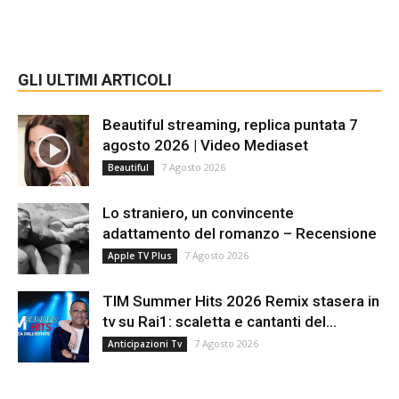
GLI ULTIMI ARTICOLI
Beautiful streaming, replica puntata 7
agosto 2026 | Video Mediaset
7 Agosto 2026
Beautiful
Lo straniero, un convincente
adattamento del romanzo – Recensione
7 Agosto 2026
Apple TV Plus
TIM Summer Hits 2026 Remix stasera in
tv su Rai1: scaletta e cantanti del...
7 Agosto 2026
Anticipazioni Tv