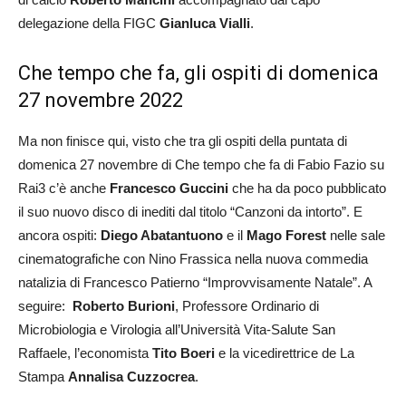
delegazione della FIGC
Gianluca Vialli
.
Che tempo che fa, gli ospiti di domenica
27 novembre 2022
Ma non finisce qui, visto che tra gli ospiti della puntata di
domenica 27 novembre di Che tempo che fa di Fabio Fazio su
Rai3 c’è anche
Francesco Guccini
che ha da poco pubblicato
il suo nuovo disco di inediti dal titolo “Canzoni da intorto”. E
ancora ospiti:
Diego Abatantuono
e il
Mago Forest
nelle sale
cinematografiche con Nino Frassica nella nuova commedia
natalizia di Francesco Patierno “Improvvisamente Natale”. A
seguire:
Roberto Burioni
, Professore Ordinario di
Microbiologia e Virologia all’Università Vita-Salute San
Raffaele, l’economista
Tito Boeri
e la vicedirettrice de La
Stampa
Annalisa Cuzzocrea
.