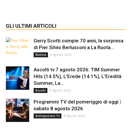
GLI ULTIMI ARTICOLI
Gerry Scotti compie 70 anni, la sorpresa
di Pier Silvio Berlusconi a La Ruota...
8 Agosto 2026
Notizie
Ascolti tv 7 agosto 2026: TIM Summer
Hits (14.5%), L’Erede (14.1%), L’Eredità
Summer, La...
8 Agosto 2026
Ascolti
Programmi TV del pomeriggio di oggi |
sabato 8 agosto 2026
8 Agosto 2026
Anticipazioni Tv