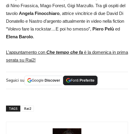
di Nino Frassica, Mago Forest, Gigi Marzullo. Tra gli ospiti del
tavolo
Angela Finocchiaro
, attrice vincitrice di due David Di
Donatello e Nastro d’argento attualmente in video nella fiction
“Volevo fare la rockstar…E poi ho smesso”,
Piero Pelù
ed
Elena Barolo
.
L’appuntamento con
Che tempo che fa
è la domenica in prima
serata su Rai2!
Seguici su
Google
Discover
Fonti
Preferite
TAGS
Rai2