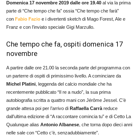
Domenica 17 novembre 2019 dalle ore 19.40
al via la prima
parte di “Che tempo che fa” ossia “Che tempo che farà”
con
Fabio Fazio
e i divertenti sketch di Mago Forest, Ale e
Franz e con l’inviato speciale Gigi Marzullo.
Che tempo che fa, ospiti domenica 17
novembre
A partire dalle ore 21.00 la seconda parte del programma con
un parterre di ospiti di primissimo livello. A cominciare da
Michel Platini
, leggenda del calcio mondiale che ha
recentemente pubblicato “Il re a nudo”, la sua prima
autobiografia scritta a quattro mani con Jérôme Jessel. C’è
grande attesa poi per l’arrivo di
Raffaella Carrà
reduce
dall’ultima edizione di “A raccontare comincia tu” e di Cetto La
Qualunque alias
Antonio Albanese
, che torna dopo dieci anni
nelle sale con “Cetto c’è, senzadubbiamente”.