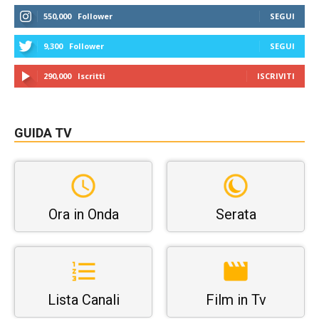
550,000
Follower
SEGUI
9,300
Follower
SEGUI
290,000
Iscritti
ISCRIVITI
GUIDA TV
Ora in Onda
Serata
Lista Canali
Film in Tv