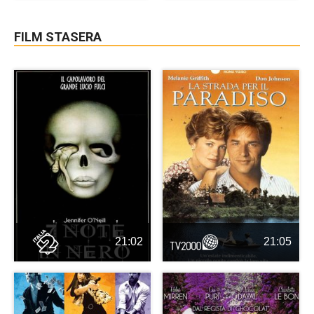
FILM STASERA
21:02
21:05