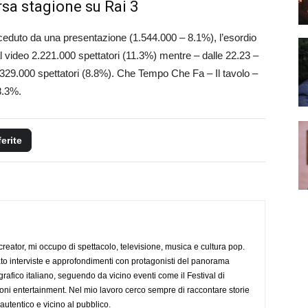
orsa stagione su Rai 3
ceduto da una presentazione (1.544.000 – 8.1%), l’esordio
l video 2.221.000 spettatori (11.3%) mentre – dalle 22.23 –
.329.000 spettatori (8.8%). Che Tempo Che Fa – Il tavolo –
8.3%.
ferite
creator, mi occupo di spettacolo, televisione, musica e cultura pop.
ato interviste e approfondimenti con protagonisti del panorama
rafico italiano, seguendo da vicino eventi come il Festival di
oni entertainment. Nel mio lavoro cerco sempre di raccontare storie
, autentico e vicino al pubblico.