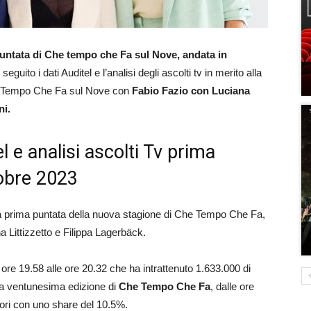
puntata di Che tempo che Fa sul Nove, andata in
seguito i dati Auditel e l’analisi degli ascolti tv in merito alla
he Tempo Che Fa sul Nove con
Fabio Fazio con Luciana
ni.
e analisi ascolti Tv prima
tobre 2023
la prima puntata della nuova stagione di Che Tempo Che Fa,
Littizzetto e Filippa Lagerbäck.
re 19.58 alle ore 20.32 che ha intrattenuto 1.633.000 di
ella ventunesima edizione di
Che Tempo Che Fa
, dalle ore
tori con uno share del 10.5%.