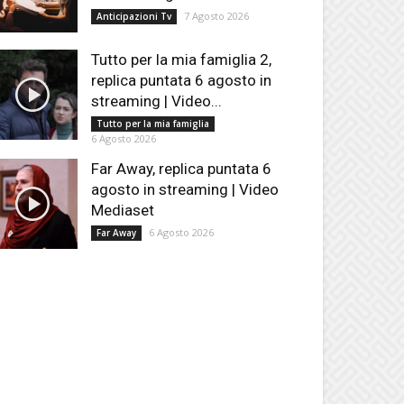
7 Agosto 2026
Anticipazioni Tv
Tutto per la mia famiglia 2,
replica puntata 6 agosto in
streaming | Video...
Tutto per la mia famiglia
6 Agosto 2026
Far Away, replica puntata 6
agosto in streaming | Video
Mediaset
6 Agosto 2026
Far Away