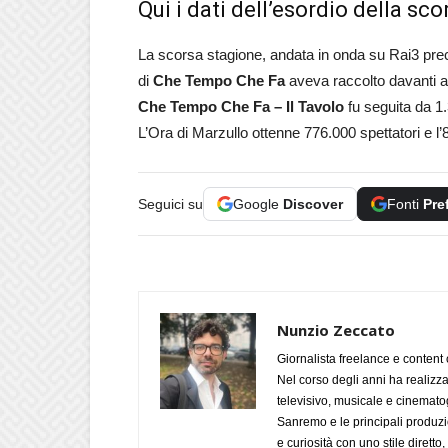
Qui i dati dell’esordio della sc
La scorsa stagione, andata in onda su Rai3 pre
di
Che Tempo Che Fa
aveva raccolto davanti a
Che Tempo Che Fa – Il Tavolo
fu seguita da 1
L’Ora di Marzullo ottenne 776.000 spettatori e l’
Seguici su
Google
Discover
Fonti
Pre
Nunzio Zeccato
Giornalista freelance e content 
Nel corso degli anni ha realizz
televisivo, musicale e cinematog
Sanremo e le principali produzi
e curiosità con uno stile diretto