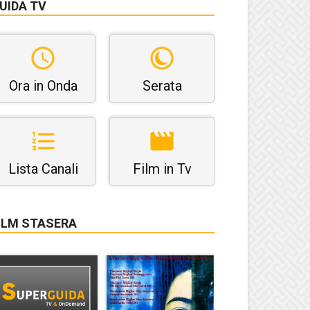
UIDA TV
Ora in Onda
Serata
Lista Canali
Film in Tv
ILM STASERA