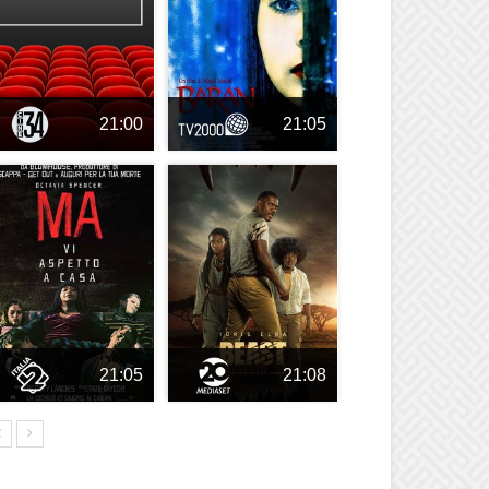
21:00
21:05
21:05
21:08