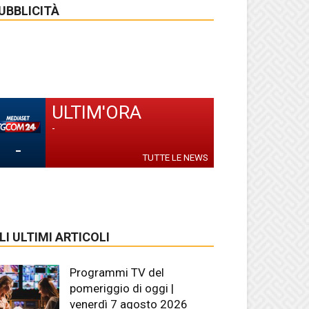
UBBLICITÀ
ULTIM'ORA
-
-
TUTTE LE NEWS
LI ULTIMI ARTICOLI
Programmi TV del
pomeriggio di oggi |
venerdì 7 agosto 2026