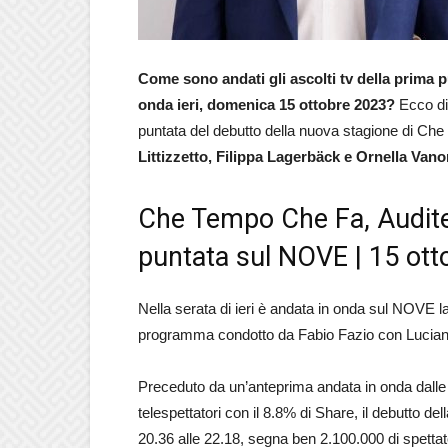
Come sono andati gli ascolti tv della prima 
onda ieri, domenica 15 ottobre 2023?
Ecco di 
puntata del debutto della nuova stagione di C
Littizzetto, Filippa Lagerbäck e
Ornella Vano
Che Tempo Che Fa, Auditel 
puntata sul NOVE | 15 ot
Nella serata di ieri è andata in onda sul NOVE 
programma condotto da Fabio Fazio con Luciana 
Preceduto da un’anteprima andata in onda dalle o
telespettatori con il 8.8% di Share, il debutto d
20.36 alle 22.18, segna ben 2.100.000 di spetta