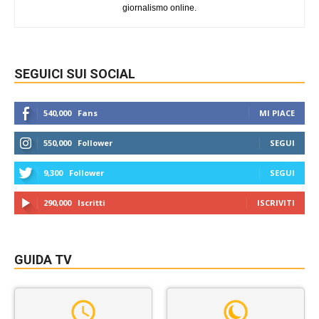
giornalismo online.
SEGUICI SUI SOCIAL
540,000
Fans
MI PIACE
550,000
Follower
SEGUI
9,300
Follower
SEGUI
290,000
Iscritti
ISCRIVITI
GUIDA TV