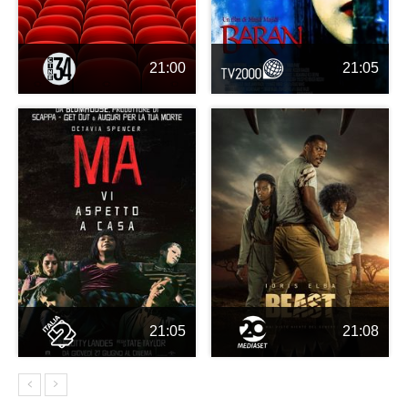
21:00
21:05
21:05
21:08