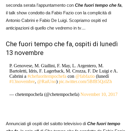
seconda serata l’appuntamento con
Che fuori tempo che fa
,
il talk show condotto da Fabio Fazio con la complicità di
Antonio Cabrini e Fabio De Luigi. Scopriamo ospiti ed
anticipazioni di quello che vedremo in tv…
Che fuori tempo che fa, ospiti di lunedì
13 novembre
P. Genovese, M. Giallini, F. May, L. Argentero, M.
Bartoletti, Idris, F. Lagerback, M. Crozza, F. De Luigi e A.
Cabrini a
#chefuoritempochefa
con
@fabfazio
(lunedì
#13novembre
,
@RaiUno
)
pic.twitter.com/5BfB5QzIZh
— chetempochefa (@chetempochefa)
November 10, 2017
Annunciati gli ospiti del salotto televisivo di
Che fuori tempo