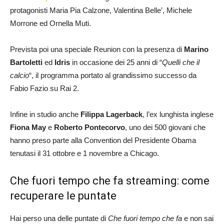
protagonisti Maria Pia Calzone, Valentina Belle’, Michele
Morrone ed Ornella Muti.
Prevista poi una speciale Reunion con la presenza di
Marino
Bartoletti
ed
Idris
in occasione dei 25 anni di “
Quelli che il
calcio
“, il programma portato al grandissimo successo da
Fabio Fazio su Rai 2.
Infine in studio anche
Filippa Lagerback
, l’ex lunghista inglese
Fiona May
e
Roberto Pontecorvo
, uno dei 500 giovani che
hanno preso parte alla Convention del Presidente Obama
tenutasi il 31 ottobre e 1 novembre a Chicago.
Che fuori tempo che fa streaming: come
recuperare le puntate
Hai perso una delle puntate di
Che fuori tempo che fa
e non sai