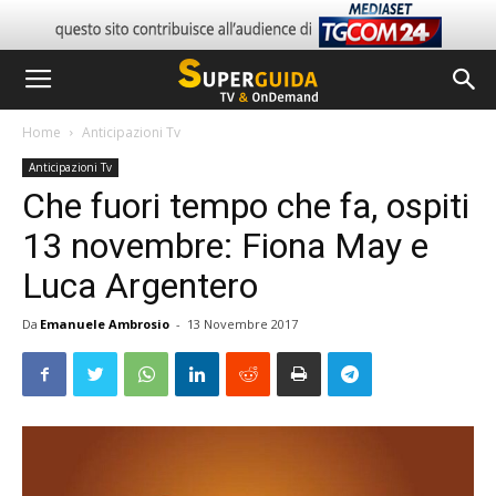
Home
Anticipazioni Tv
Anticipazioni Tv
Che fuori tempo che fa, ospiti
13 novembre: Fiona May e
Luca Argentero
Da
Emanuele Ambrosio
-
13 Novembre 2017