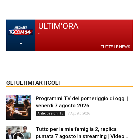
ULTIM'ORA
-
-
TUTTE LE NEWS
GLI ULTIMI ARTICOLI
Programmi TV del pomeriggio di oggi |
venerdì 7 agosto 2026
7 Agosto 2026
Anticipazioni Tv
Tutto per la mia famiglia 2, replica
puntata 7 agosto in streaming | Video...