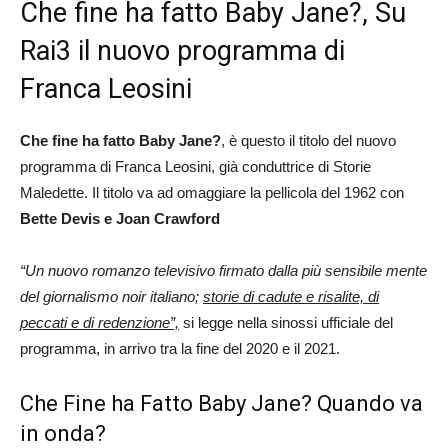
Che fine ha fatto Baby Jane?, Su
Rai3 il nuovo programma di
Franca Leosini
Che fine ha fatto Baby Jane?
, è questo il titolo del nuovo
programma di Franca Leosini, già conduttrice di Storie
Maledette. Il titolo va ad omaggiare la pellicola del 1962 con
Bette Devis e Joan Crawford
“Un nuovo romanzo televisivo firmato dalla più sensibile mente
del giornalismo noir italiano;
storie di cadute e risalite, di
peccati e di redenzione”,
si legge nella sinossi ufficiale del
programma, in arrivo tra la fine del 2020 e il 2021.
Che Fine ha Fatto Baby Jane? Quando va
in onda?