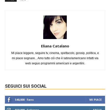
Eliana Catalano
Mi piace leggere, seguire tv, cinema, spettacolo, gossip, politica, e
mi piace sognare... Amo tutto ciò che è latino/americano infatti via
web seguo programmi americani e argentini.
SEGUICI SUI SOCIAL
540,000
Fans
MI PIACE
550,000
Follower
SEGUI