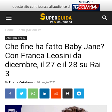
Home
Anticipazioni Tv
Anticipazioni Tv
Che fine ha fatto Baby Jane?
Con Franca Leosini da
dicembre, il 27 e il 28 su Rai
3
Da
Eliana Catalano
-
20 Luglio 2020