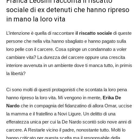
Franca Leosini racconta il riscatto
sociale di ex detenuti che hanno ripreso
in mano la loro vita
L’intenzione è quella di raccontare
il riscatto sociale
di queste
persone che nella vita hanno sbagliato e hanno pagato sulla
loro pelle con il carcere. Cosa spinge un condannato a voler
cambiare vita? La durezza del carcere oppure una crescita
interiore avvenuta in un ambiente dove ti manca tutto, in primis
la libertà?
Ci sono molti di questi protagonisti che scontata la loro pena
hanno ripreso la loro vita. Mi vengono in mente,
Erika De
Nardo
che in compagnia del fidanzatino di allora Omar, uccise
la mamma e il fratellino a Novi Ligure. Un delitto di una
efferatezza unica per cui la De Nardo scontò solo nove anni di
carcere. A Restarle vicino il padre, nonostante tutto. Molti lo
hanno criticato per questa scelta ma il responsabile della