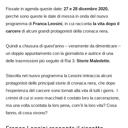
Fissate in agenda queste date:
27 e 28 dicembre
2020,
perché sono queste le date di messa in onda del nuovo
programma di
Franca Leosini
, in cui racconta
la vita dopo il
carcere
di alcuni grandi protagonisti della cronaca nera.
Quindi a chiusura di quest’anno – veramente da dimenticare –
un doppio appuntamento con la giornalista e autrice di una
delle trasmissioni più seguite di Rai 3:
Storie Maledette.
Stavolta nel nuovo programma la Leosini rintraccia alcuni
protagonisti delle principali storie di cronaca nera, che dopo
l’esperienza del carcere sono tornati alla vita di tutti i giorni. I
crimini di cui si sono macchiati è costato loro la carcerazione,
ma una volta scontata la loro pena, com’è la loro vita? Cosa
fanno, di cosa vivono?