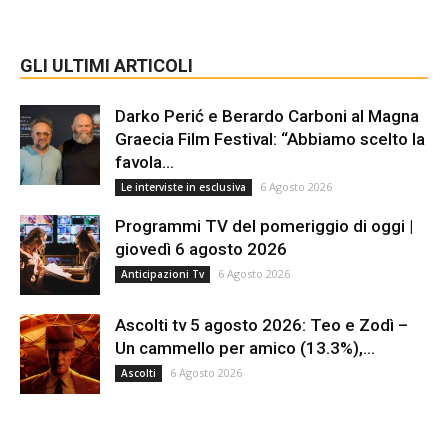
GLI ULTIMI ARTICOLI
Darko Perić e Berardo Carboni al Magna
Graecia Film Festival: “Abbiamo scelto la
favola...
6 Agosto 2026
Le interviste in esclusiva
Programmi TV del pomeriggio di oggi |
giovedì 6 agosto 2026
6 Agosto 2026
Anticipazioni Tv
Ascolti tv 5 agosto 2026: Teo e Zodì –
Un cammello per amico (13.3%),...
6 Agosto 2026
Ascolti