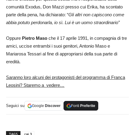
comunità Exodus, Don Mazzi presso cui Erika, ha scontato
parte della pena, ha dichiarato: “
Gli altri non capiscono come
abbia potuto perdonarla, io sì. Lui è un uomo straordinario”
Oppure
Pietro Maso
che il 17 aprile 1991, in compagnia di tre
amici, uccise entrambi i suoi genitori, Antonio Maso e
Mariarosa Tessari al fine di appropriarsi della sua parte di
eredità.
Saranno loro alcuni dei protagonisti del programma di Franca
Leosini? Staremo a vedere…
Seguici su
Google
Discover
Fonti
Preferite
TAGS
rai 3