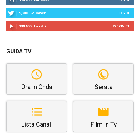
9,300
Follower
SEGUI
290,000
Iscritti
ISCRIVITI
GUIDA TV
Ora in Onda
Serata
Lista Canali
Film in Tv