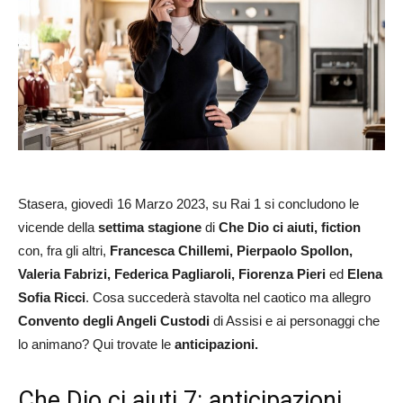
Stasera, giovedì 16 Marzo 2023, su Rai 1 si concludono le
vicende della
settima stagione
di
Che Dio ci aiuti, fiction
con, fra gli altri,
Francesca Chillemi, Pierpaolo Spollon,
Valeria Fabrizi, Federica Pagliaroli, Fiorenza Pieri
ed
Elena
Sofia Ricci
. Cosa succederà stavolta nel caotico ma allegro
Convento degli Angeli Custodi
di Assisi e ai personaggi che
lo animano? Qui trovate le
anticipazioni.
Che Dio ci aiuti 7: anticipazioni