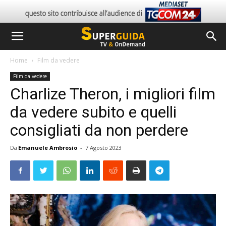
Home
Film da vedere
Film da vedere
Charlize Theron, i migliori film
da vedere subito e quelli
consigliati da non perdere
Da
Emanuele Ambrosio
-
7 Agosto 2023