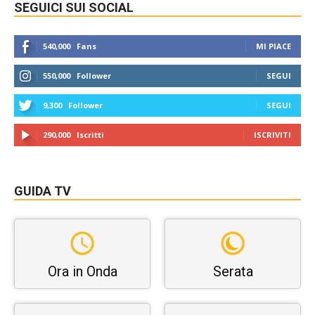
SEGUICI SUI SOCIAL
540,000
Fans
MI PIACE
550,000
Follower
SEGUI
9,300
Follower
SEGUI
290,000
Iscritti
ISCRIVITI
GUIDA TV
Ora in Onda
Serata