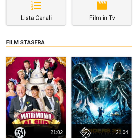
Lista Canali
Film in Tv
FILM STASERA
21:02
21:04