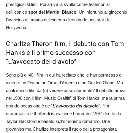
prestigiosi stilisti. Poi arriva la svolta come testimonial
dell’iconico
spot del Martini Bianco
. Un infortunio al ginocchio
l’avvicina al mondo del cinema diventando una star di
Hollywood.
Charlize Theron film, il debutto con Tom
Hanks e il primo successo con
“L’avvocato del diavolo”
Sono più di 40 i film in cui ha recitato che le han permesso di
vincere un Oscar, un Orso d’Argento e un Golden Globe. Ma
quali sono i film da (ri) vedere assolutamente? Il debutto arriva
nel 1996 con il film “Music Graffiti” di Tom Hanks, ma la prima
grande occasione è ne “
L’avvocato del diavolo
“, film
drammatico e thriller di ispirazione horror del 1997 diretto da
Taylor Hackford e basato sull’omonimo romanzo. Una
giovanissima Charlize interpreta il ruolo della protagonista