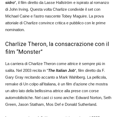
sidro
“, il film diretto da Lasse Hallström e ispirato al romanzo
di John Irving. Questa volta Charlize condivide il set con
Michael Caine e l’astro nascente Tobey Maguire. La prova
attoriale di Charlize convince critica e pubblico con le prime
nomination.
Charlize Theron, la consacrazione con il
film “Monster”
La carriera di Charlize Theron come attrice è sempre più in
salita. Nel 2003 recita in “
The Italian Job
“, film diretto da F.
Gary Gray recitando accanto a Mark Wahlberg. La pellicola,
remake di Un colpo all’italiana, è un film d’azione che mostra
un altro lato della bellissima attrice alla prese con corse
automobilistiche. Nel cast ci sono anche: Edward Norton, Seth
Green, Jason Statham, Mos Def e Donald Sutherland.