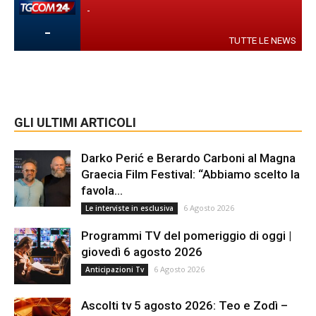
-
-
TUTTE LE NEWS
GLI ULTIMI ARTICOLI
Darko Perić e Berardo Carboni al Magna
Graecia Film Festival: “Abbiamo scelto la
favola...
6 Agosto 2026
Le interviste in esclusiva
Programmi TV del pomeriggio di oggi |
giovedì 6 agosto 2026
6 Agosto 2026
Anticipazioni Tv
Ascolti tv 5 agosto 2026: Teo e Zodì –