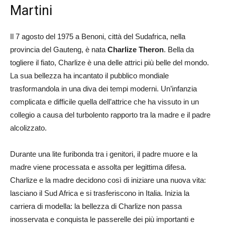
Martini
Il 7 agosto del 1975 a Benoni, città del Sudafrica, nella
provincia del Gauteng, è nata
Charlize Theron
. Bella da
togliere il fiato, Charlize è una delle attrici più belle del mondo.
La sua bellezza ha incantato il pubblico mondiale
trasformandola in una diva dei tempi moderni. Un’infanzia
complicata e difficile quella dell’attrice che ha vissuto in un
collegio a causa del turbolento rapporto tra la madre e il padre
alcolizzato.
Durante una lite furibonda tra i genitori, il padre muore e la
madre viene processata e assolta per legittima difesa.
Charlize e la madre decidono così di iniziare una nuova vita:
lasciano il Sud Africa e si trasferiscono in Italia. Inizia la
carriera di modella: la bellezza di Charlize non passa
inosservata e conquista le passerelle dei più importanti e