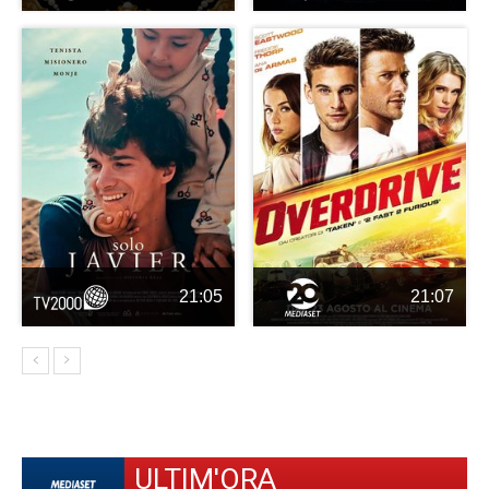
21:05
21:07
ULTIM'ORA