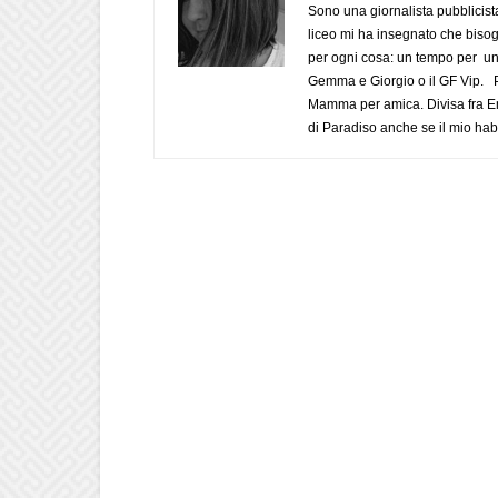
Sono una giornalista pubblicist
liceo mi ha insegnato che biso
per ogni cosa: un tempo per un
Gemma e Giorgio o il GF Vip. Po
Mamma per amica. Divisa fra Em
di Paradiso anche se il mio habi