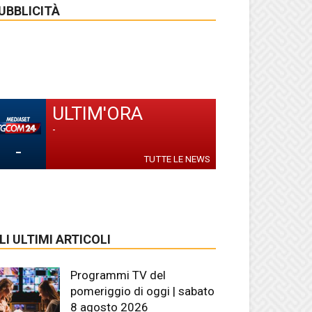
UBBLICITÀ
ULTIM'ORA
-
-
TUTTE LE NEWS
LI ULTIMI ARTICOLI
Programmi TV del
pomeriggio di oggi | sabato
8 agosto 2026