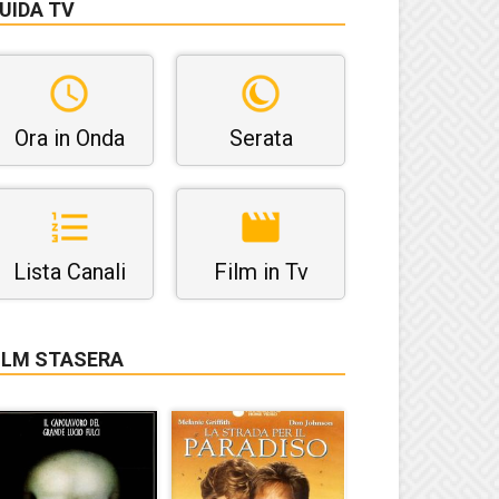
UIDA TV
Ora in Onda
Serata
Lista Canali
Film in Tv
ILM STASERA