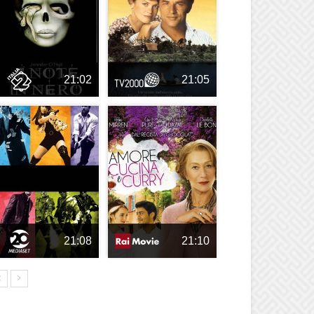
21:02
21:05
21:08
21:10