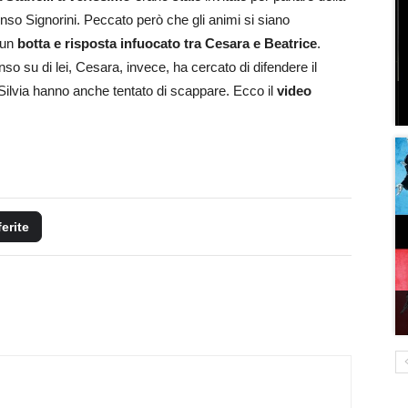
onso Signorini. Peccato però che gli animi si siano
 un
botta e risposta infuocato tra Cesara e Beatrice
.
onso su di lei, Cesara, invece, ha cercato di difendere il
Silvia hanno anche tentato di scappare. Ecco il
video
ferite