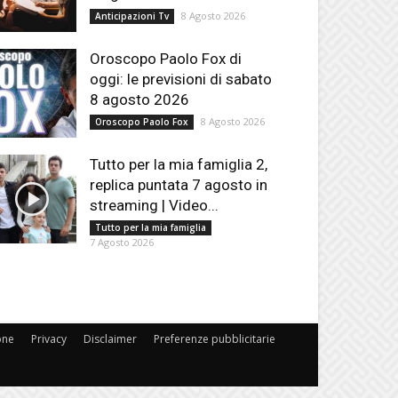
8 Agosto 2026
Anticipazioni Tv
Oroscopo Paolo Fox di
oggi: le previsioni di sabato
8 agosto 2026
8 Agosto 2026
Oroscopo Paolo Fox
Tutto per la mia famiglia 2,
replica puntata 7 agosto in
streaming | Video...
Tutto per la mia famiglia
7 Agosto 2026
one
Privacy
Disclaimer
Preferenze pubblicitarie