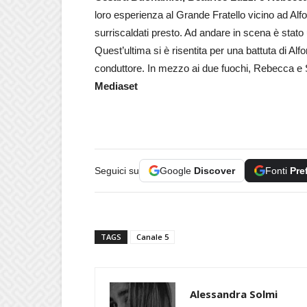
loro esperienza al Grande Fratello vicino ad Alf
surriscaldati presto. Ad andare in scena è stato
Quest’ultima si è risentita per una battuta di Alf
conduttore. In mezzo ai due fuochi, Rebecca e 
Mediaset
Seguici su
Google
Discover
Fonti
Pre
TAGS
Canale 5
Alessandra Solmi