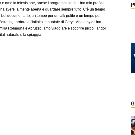
a e amo la televisione, anche i programmi trash. Una mia prof del
P
gna avere la mente aperta e guardare sempre tutto. C’è un tempo
 bel documentario, un tempo per un talk polito e un tempo per
trei riguardare all'infinito le puntate di Grey’s Anatomy e Una
ilia Romagna e Abruzzo, amo viaggiare e scoprire piccoli angoli
tat naturale è la spiaggia.
G