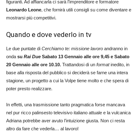
figuranti. Ad affiancarla ci sarà l’imprenditore e formatore
Leonardo Leone
, che fornirà utili consigli su come diventare e
mostrarsi più competitivi.
Quando e dove vederlo in tv
Le due puntate di
Cerchiamo te: missione lavoro
andranno in
onda
su
Rai Due
Sabato 13 Gennaio alle ore 9,45 e Sabato
20 Gennaio alle ore 10.10.
Trattandosi di un
format
inedito, in
base alla risposta del pubblico si deciderà se farne una intera
stagione, un progetto a cui la Volpe tiene molto e che spera di
poter presto realizzare.
In effetti, una trasmissione tanto pragmatica forse mancava
nel pur ricco palinsesto televisivo italiano attuale e la vulcanica
Adriana potrebbe aver avuto l’intuizione giusta. Non ci resta
altro da fare che vederla… al lavoro!