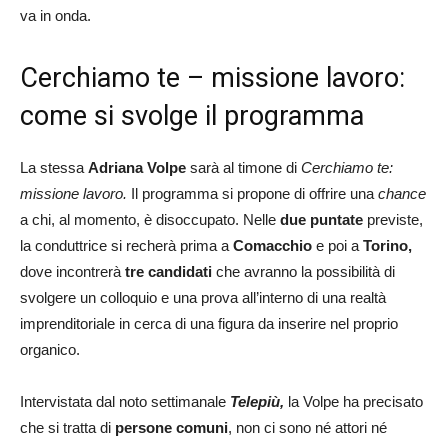
va in onda.
Cerchiamo te – missione lavoro:
come si svolge il programma
La stessa
Adriana Volpe
sarà al timone di
Cerchiamo te:
missione lavoro.
Il programma si propone di offrire una
chance
a chi, al momento, è disoccupato. Nelle
due puntate
previste,
la conduttrice si recherà prima a
Comacchio
e poi a
Torino,
dove incontrerà
tre candidati
che avranno la possibilità di
svolgere un colloquio e una prova all’interno di una realtà
imprenditoriale in cerca di una figura da inserire nel proprio
organico.
Intervistata dal noto settimanale
Telepiù,
la Volpe ha precisato
che si tratta di
persone comuni
, non ci sono né attori né