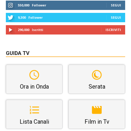
550,000
Follower
SEGUI
9,300
Follower
SEGUI
290,000
Iscritti
ISCRIVITI
GUIDA TV
Ora in Onda
Serata
Lista Canali
Film in Tv