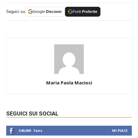
Seguici su
Google
Discover
Fonti
Preferite
Maria Paola Macioci
SEGUICI SUI SOCIAL
540,000
Fans
MI PIACE