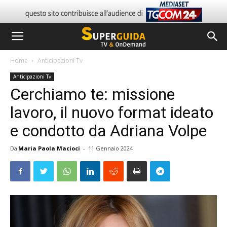
Home
Anticipazioni Tv
Anticipazioni Tv
Cerchiamo te: missione
lavoro, il nuovo format ideato
e condotto da Adriana Volpe
Da
Maria Paola Macioci
-
11 Gennaio 2024