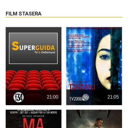
FILM STASERA
21:00
21:05