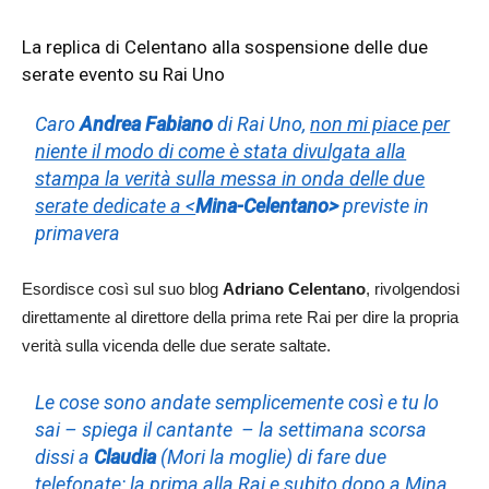
La replica di Celentano alla sospensione delle due
serate evento su Rai Uno
Caro
Andrea Fabiano
di Rai Uno,
non mi piace per
niente il modo di come è stata divulgata alla
stampa la verità sulla messa in onda delle due
serate dedicate a <
Mina-Celentano>
previste in
primavera
Esordisce così sul suo blog
Adriano Celentano
, rivolgendosi
direttamente al direttore della prima rete Rai per dire la propria
verità sulla vicenda delle due serate saltate.
Le cose sono andate semplicemente così e tu lo
sai – spiega il cantante – la settimana scorsa
dissi a
Claudia
(Mori la moglie) di fare due
telefonate:
la prima alla Rai e subito dopo a Mina