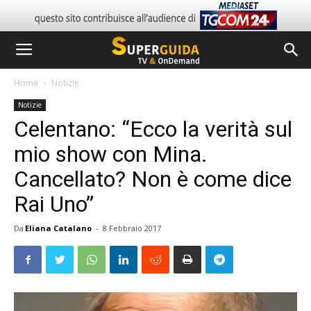
Home
Notizie
Notizie
Celentano: “Ecco la verità sul
mio show con Mina.
Cancellato? Non è come dice
Rai Uno”
Da
Eliana Catalano
-
8 Febbraio 2017