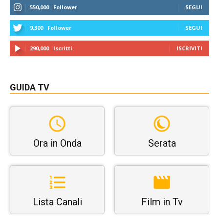
550,000
Follower
SEGUI
9,300
Follower
SEGUI
290,000
Iscritti
ISCRIVITI
GUIDA TV
Ora in Onda
Serata
Lista Canali
Film in Tv