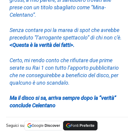
prese con un titolo sbagliato come “Mina-
Celentano”.
Senza contare poi la marea di spot che avrebbe
preceduto “l’arrogante spettacolo” di chi non c’è.
<Questa è la verità dei fatti>.
Certo, mi rendo conto che rifiutare due prime
serate su Rai 1 con tutto l’apporto pubblicitario
che ne conseguirebbe a beneficio del disco, per
qualcuno è uno scandalo.
Ma il disco si sa, arriva sempre dopo la “verità”
conclude Celentano
Seguici su
Google
Discover
Fonti
Preferite