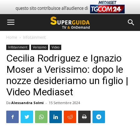
Home
Infotainment
Infotainment
Verissimo
Video
Cecilia Rodriguez e Ignazio
Moser a Verissimo: dopo le
nozze desideriamo un figlio |
Video Mediaset
Da
Alessandra Solmi
-
15 Settembre 2024