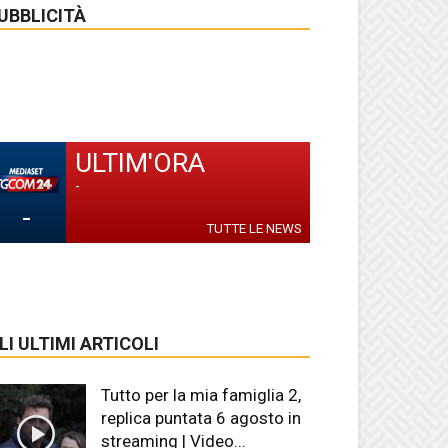
UBBLICITÀ
ULTIM'ORA
-
-
TUTTE LE NEWS
LI ULTIMI ARTICOLI
Tutto per la mia famiglia 2,
replica puntata 6 agosto in
streaming | Video...