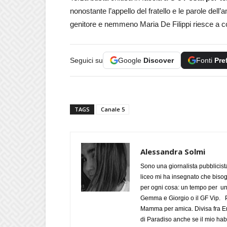
nonostante l’appello del fratello e le parole del
genitore e nemmeno Maria De Filippi riesce a c
Seguici su
Google
Discover
Fonti
Pre
TAGS
Canale 5
Alessandra Solmi
Sono una giornalista pubblicist
liceo mi ha insegnato che biso
per ogni cosa: un tempo per un
Gemma e Giorgio o il GF Vip. Po
Mamma per amica. Divisa fra Em
di Paradiso anche se il mio habi