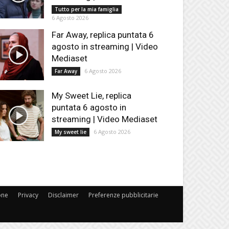
Tutto per la mia famiglia
6 Agosto 2026
Far Away, replica puntata 6
agosto in streaming | Video
Mediaset
6 Agosto 2026
Far Away
My Sweet Lie, replica
puntata 6 agosto in
streaming | Video Mediaset
6 Agosto 2026
My sweet lie
one
Privacy
Disclaimer
Preferenze pubblicitarie