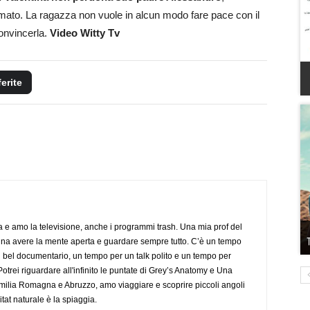
l’amato. La ragazza non vuole in alcun modo fare pace con il
onvincerla.
Video Witty Tv
ferite
a e amo la televisione, anche i programmi trash. Una mia prof del
gna avere la mente aperta e guardare sempre tutto. C’è un tempo
 bel documentario, un tempo per un talk polito e un tempo per
trei riguardare all'infinito le puntate di Grey’s Anatomy e Una
ilia Romagna e Abruzzo, amo viaggiare e scoprire piccoli angoli
tat naturale è la spiaggia.