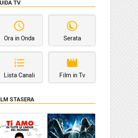
UIDA TV
Ora in Onda
Serata
Lista Canali
Film in Tv
ILM STASERA