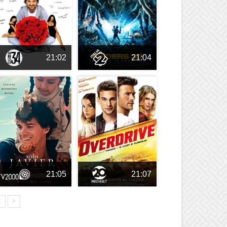
21:02
21:04
21:05
21:07