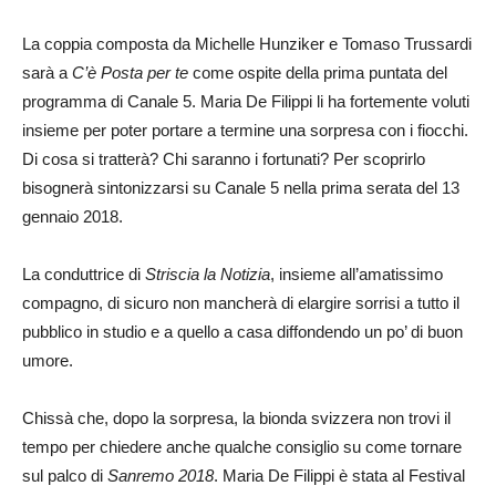
La coppia composta da Michelle Hunziker e Tomaso Trussardi
sarà a
C’è Posta per te
come ospite della prima puntata del
programma di Canale 5. Maria De Filippi li ha fortemente voluti
insieme per poter portare a termine una sorpresa con i fiocchi.
Di cosa si tratterà? Chi saranno i fortunati? Per scoprirlo
bisognerà sintonizzarsi su Canale 5 nella prima serata del 13
gennaio 2018.
La conduttrice di
Striscia la Notizia
, insieme all’amatissimo
compagno, di sicuro non mancherà di elargire sorrisi a tutto il
pubblico in studio e a quello a casa diffondendo un po’ di buon
umore.
Chissà che, dopo la sorpresa, la bionda svizzera non trovi il
tempo per chiedere anche qualche consiglio su come tornare
sul palco di
Sanremo 2018
. Maria De Filippi è stata al Festival