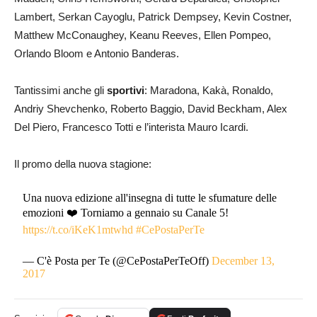
Lambert, Serkan Cayoglu, Patrick Dempsey, Kevin Costner,
Matthew McConaughey, Keanu Reeves, Ellen Pompeo,
Orlando Bloom e Antonio Banderas.
Tantissimi anche gli
sportivi
: Maradona, Kakà, Ronaldo,
Andriy Shevchenko, Roberto Baggio, David Beckham, Alex
Del Piero, Francesco Totti e l’interista Mauro Icardi.
Il promo della nuova stagione:
Una nuova edizione all'insegna di tutte le sfumature delle
emozioni ❤️ Torniamo a gennaio su Canale 5!
https://t.co/iKeK1mtwhd
#CePostaPerTe
— C'è Posta per Te (@CePostaPerTeOff)
December 13,
2017