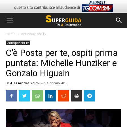
Home
Anticipazioni Tv
Anticipazioni Tv
C’è Posta per te, ospiti prima
puntata: Michelle Hunziker e
Gonzalo Higuain
Da
Alessandra Solmi
-
5 Gennaio 2018