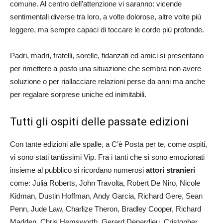
comune. Al centro dell’attenzione vi saranno: vicende
sentimentali diverse tra loro, a volte dolorose, altre volte più
leggere, ma sempre capaci di toccare le corde più profonde.
Padri, madri, fratelli, sorelle, fidanzati ed amici si presentano
per rimettere a posto una situazione che sembra non avere
soluzione o per riallacciare relazioni perse da anni ma anche
per regalare sorprese uniche ed inimitabili.
Tutti gli ospiti delle passate edizioni
Con tante edizioni alle spalle, a C’è Posta per te, come ospiti,
vi sono stati tantissimi Vip. Fra i tanti che si sono emozionati
insieme al pubblico si ricordano numerosi
attori stranieri
come: Julia Roberts, John Travolta, Robert De Niro, Nicole
Kidman, Dustin Hoffman, Andy Garcia, Richard Gere, Sean
Penn, Jude Law, Charlize Theron, Bradley Cooper, Richard
Madden, Chris Hemsworth, Gerard Depardieu, Cristopher