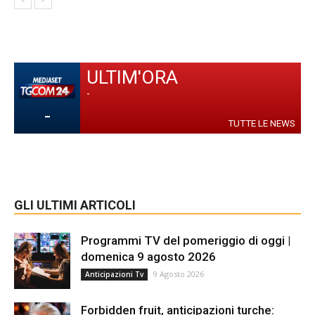
ULTIM'ORA
-
-
TUTTE LE NEWS
GLI ULTIMI ARTICOLI
Programmi TV del pomeriggio di oggi |
domenica 9 agosto 2026
9 Agosto 2026
Anticipazioni Tv
Forbidden fruit, anticipazioni turche: