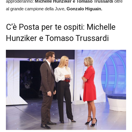
approderanno:
Michelle Hunziker e Tomaso Trussardi
oltre
al grande campione della Juve,
Gonzalo Higuain.
C’è Posta per te ospiti: Michelle
Hunziker e Tomaso Trussardi