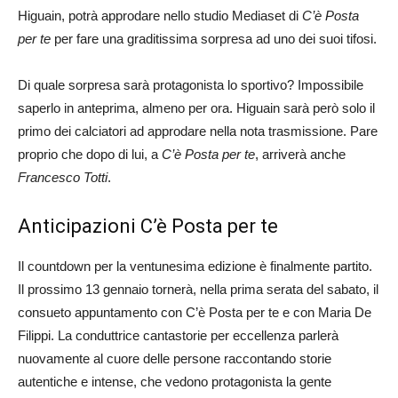
Higuain, potrà approdare nello studio Mediaset di
C’è Posta
per te
per fare una graditissima sorpresa ad uno dei suoi tifosi.
Di quale sorpresa sarà protagonista lo sportivo? Impossibile
saperlo in anteprima, almeno per ora. Higuain sarà però solo il
primo dei calciatori ad approdare nella nota trasmissione. Pare
proprio che dopo di lui, a
C’è Posta per te
, arriverà anche
Francesco Totti
.
Anticipazioni C’è Posta per te
Il countdown per la ventunesima edizione è finalmente partito.
Il prossimo 13 gennaio tornerà, nella prima serata del sabato, il
consueto appuntamento con C’è Posta per te e con Maria De
Filippi. La conduttrice cantastorie per eccellenza parlerà
nuovamente al cuore delle persone raccontando storie
autentiche e intense, che vedono protagonista la gente