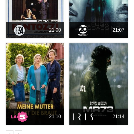
21:00
21:07
21:10
21:14