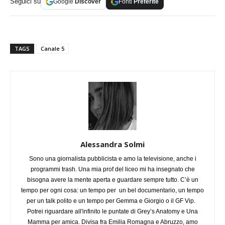
Seguici su
Google
Discover
Fonti
Preferite
TAGS
Canale 5
Alessandra Solmi
Sono una giornalista pubblicista e amo la televisione, anche i
programmi trash. Una mia prof del liceo mi ha insegnato che
bisogna avere la mente aperta e guardare sempre tutto. C’è un
tempo per ogni cosa: un tempo per un bel documentario, un tempo
per un talk polito e un tempo per Gemma e Giorgio o il GF Vip.
Potrei riguardare all'infinito le puntate di Grey’s Anatomy e Una
Mamma per amica. Divisa fra Emilia Romagna e Abruzzo, amo