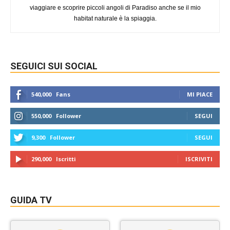
viaggiare e scoprire piccoli angoli di Paradiso anche se il mio
habitat naturale è la spiaggia.
SEGUICI SUI SOCIAL
540,000
Fans
MI PIACE
550,000
Follower
SEGUI
9,300
Follower
SEGUI
290,000
Iscritti
ISCRIVITI
GUIDA TV