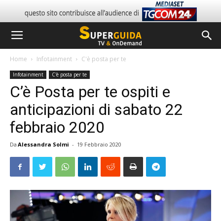
Home
Infotainment
C'è posta per te
Infotainment
C'è posta per te
C’è Posta per te ospiti e
anticipazioni di sabato 22
febbraio 2020
Da
Alessandra Solmi
-
19 Febbraio 2020