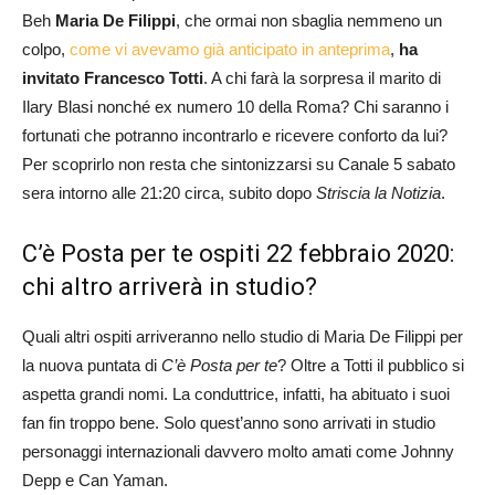
Beh
Maria De Filippi
, che ormai non sbaglia nemmeno un
colpo,
come vi avevamo già anticipato in anteprima
,
ha
invitato Francesco Totti
. A chi farà la sorpresa il marito di
Ilary Blasi nonché ex numero 10 della Roma? Chi saranno i
fortunati che potranno incontrarlo e ricevere conforto da lui?
Per scoprirlo non resta che sintonizzarsi su Canale 5 sabato
sera intorno alle 21:20 circa, subito dopo
Striscia la Notizia
.
C’è Posta per te ospiti 22 febbraio 2020:
chi altro arriverà in studio?
Quali altri ospiti arriveranno nello studio di Maria De Filippi per
la nuova puntata di
C’è Posta per te
? Oltre a Totti il pubblico si
aspetta grandi nomi. La conduttrice, infatti, ha abituato i suoi
fan fin troppo bene. Solo quest’anno sono arrivati in studio
personaggi internazionali davvero molto amati come Johnny
Depp e Can Yaman.