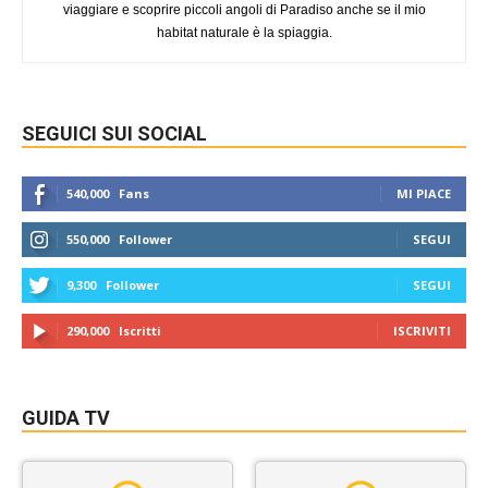
viaggiare e scoprire piccoli angoli di Paradiso anche se il mio
habitat naturale è la spiaggia.
SEGUICI SUI SOCIAL
540,000
Fans
MI PIACE
550,000
Follower
SEGUI
9,300
Follower
SEGUI
290,000
Iscritti
ISCRIVITI
GUIDA TV