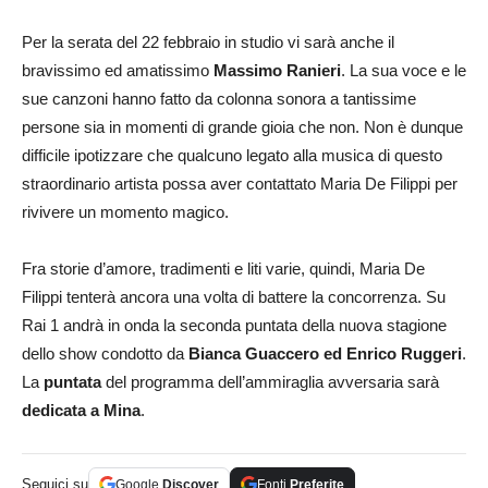
Per la serata del 22 febbraio in studio vi sarà anche il
bravissimo ed amatissimo
Massimo Ranieri
. La sua voce e le
sue canzoni hanno fatto da colonna sonora a tantissime
persone sia in momenti di grande gioia che non. Non è dunque
difficile ipotizzare che qualcuno legato alla musica di questo
straordinario artista possa aver contattato Maria De Filippi per
rivivere un momento magico.
Fra storie d’amore, tradimenti e liti varie, quindi, Maria De
Filippi tenterà ancora una volta di battere la concorrenza. Su
Rai 1 andrà in onda la seconda puntata della nuova stagione
dello show condotto da
Bianca Guaccero ed Enrico Ruggeri
.
La
puntata
del programma dell’ammiraglia avversaria sarà
dedicata a Mina
.
Seguici su
Google
Discover
Fonti
Preferite