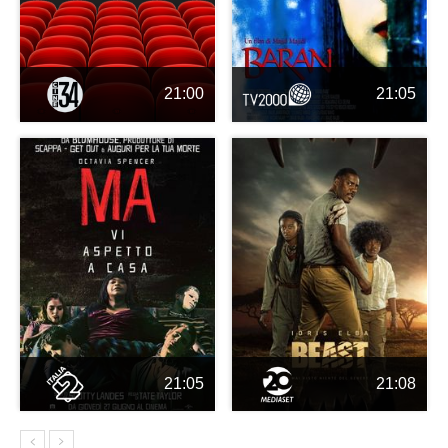
21:00
21:05
21:05
21:08