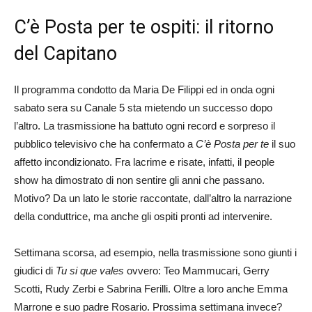
C’è Posta per te ospiti: il ritorno
del Capitano
Il programma condotto da Maria De Filippi ed in onda ogni
sabato sera su Canale 5 sta mietendo un successo dopo
l’altro. La trasmissione ha battuto ogni record e sorpreso il
pubblico televisivo che ha confermato a
C’è Posta per te
il suo
affetto incondizionato. Fra lacrime e risate, infatti, il people
show ha dimostrato di non sentire gli anni che passano.
Motivo? Da un lato le storie raccontate, dall’altro la narrazione
della conduttrice, ma anche gli ospiti pronti ad intervenire.
Settimana scorsa, ad esempio, nella trasmissione sono giunti i
giudici di
Tu si que vales
ovvero: Teo Mammucari, Gerry
Scotti, Rudy Zerbi e Sabrina Ferilli. Oltre a loro anche Emma
Marrone e suo padre Rosario. Prossima settimana invece?