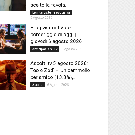
scelto la favola...
Le interviste in esclusiva
6 Agosto 2026
Programmi TV del
pomeriggio di oggi |
giovedì 6 agosto 2026
6 Agosto 2026
Anticipazioni Tv
Ascolti tv 5 agosto 2026:
Teo e Zodì – Un cammello
per amico (13.3%),...
6 Agosto 2026
Ascolti