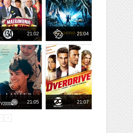
21:02
21:04
21:05
21:07