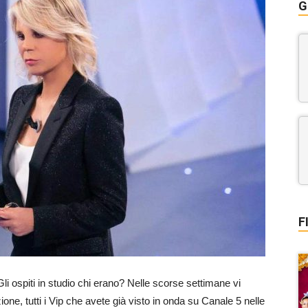
G
F
Gli ospiti in studio chi erano? Nelle scorse settimane vi
one, tutti i Vip che avete già visto in onda su Canale 5 nelle