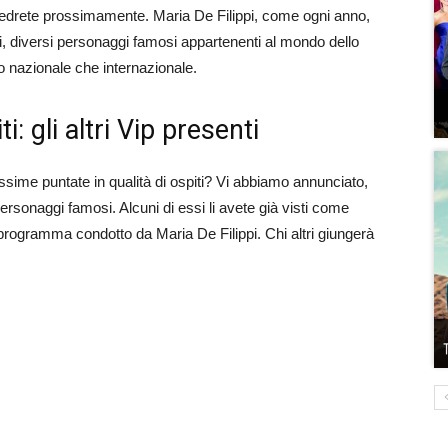
drete prossimamente. Maria De Filippi, come ogni anno,
, diversi personaggi famosi appartenenti al mondo dello
lo nazionale che internazionale.
: gli altri Vip presenti
ssime puntate in qualità di ospiti? Vi abbiamo annunciato,
ersonaggi famosi. Alcuni di essi li avete già visti come
 programma condotto da Maria De Filippi. Chi altri giungerà