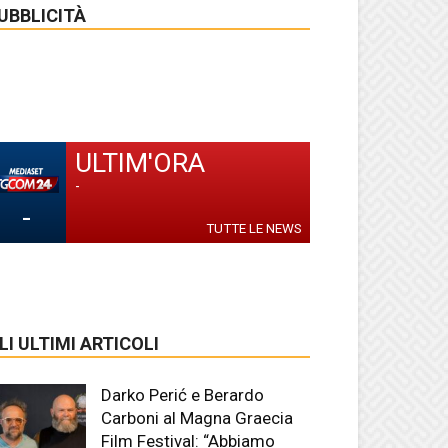
UBBLICITÀ
ULTIM'ORA
-
-
TUTTE LE NEWS
LI ULTIMI ARTICOLI
Darko Perić e Berardo
Carboni al Magna Graecia
Film Festival: “Abbiamo