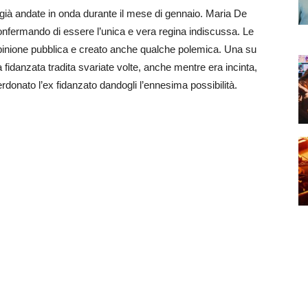
già andate in onda durante il mese di gennaio. Maria De
 confermando di essere l’unica e vera regina indiscussa. Le
’opinione pubblica e creato anche qualche polemica. Una su
 fidanzata tradita svariate volte, anche mentre era incinta,
erdonato l’ex fidanzato dandogli l’ennesima possibilità.