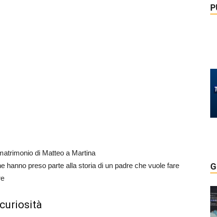
P
 matrimonio di Matteo a Martina
 hanno preso parte alla storia di un padre che vuole fare
G
re
 curiosità