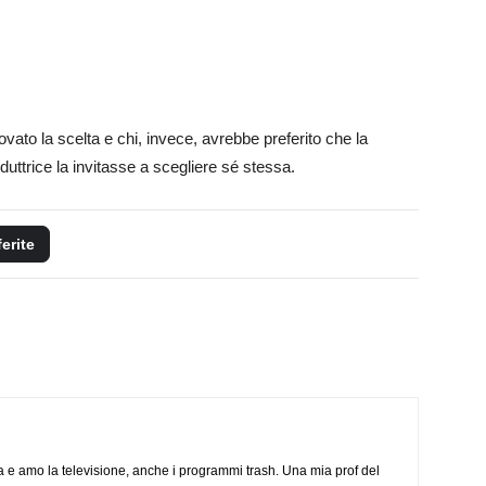
ovato la scelta e chi, invece, avrebbe preferito che la
uttrice la invitasse a scegliere sé stessa.
ferite
a e amo la televisione, anche i programmi trash. Una mia prof del