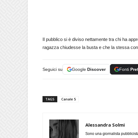
Il pubblico si è diviso nettamente tra chi ha appr
ragazza chiudesse la busta e che la stessa cond
Seguici su
Google
Discover
Fonti
Pre
TAGS
Canale 5
Alessandra Solmi
Sono una giornalista pubblicist