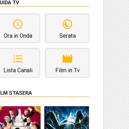
UIDA TV
Ora in Onda
Serata
Lista Canali
Film in Tv
ILM STASERA