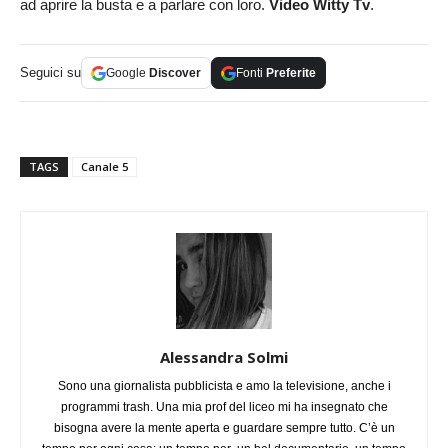
ad aprire la busta e a parlare con loro.
Video Witty Tv
.
Seguici su
Google
Discover
Fonti
Preferite
TAGS
Canale 5
Alessandra Solmi
Sono una giornalista pubblicista e amo la televisione, anche i
programmi trash. Una mia prof del liceo mi ha insegnato che
bisogna avere la mente aperta e guardare sempre tutto. C’è un