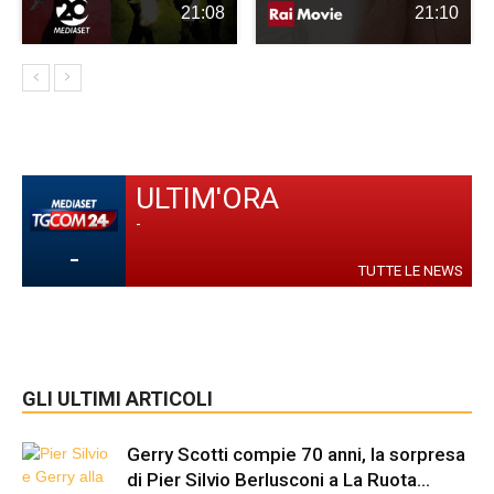
21:08
21:10
ULTIM'ORA
-
-
TUTTE LE NEWS
GLI ULTIMI ARTICOLI
Gerry Scotti compie 70 anni, la sorpresa
di Pier Silvio Berlusconi a La Ruota...