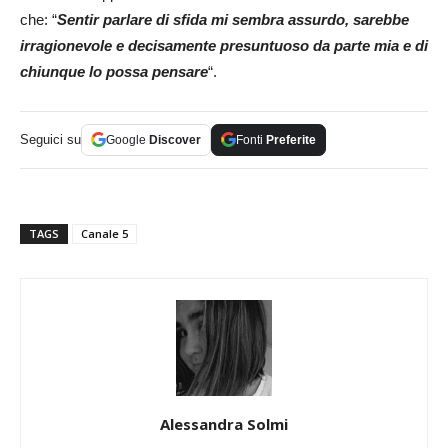
che: “
Sentir parlare di sfida mi sembra assurdo, sarebbe
irragionevole e decisamente presuntuoso da parte mia e di
chiunque lo possa pensare
“.
Seguici su
Google
Discover
Fonti
Preferite
TAGS
Canale 5
Alessandra Solmi