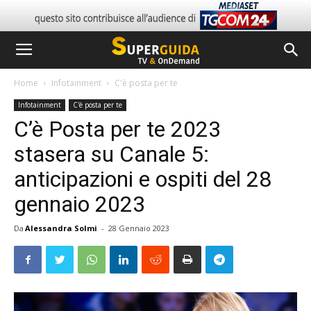
Home
Infotainment
C'è posta per te
Infotainment
C'è posta per te
C’è Posta per te 2023
stasera su Canale 5:
anticipazioni e ospiti del 28
gennaio 2023
Da
Alessandra Solmi
-
28 Gennaio 2023