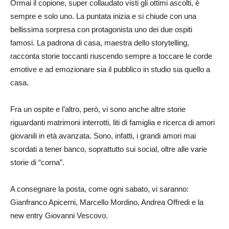
Ormai il copione, super collaudato visti gli ottimi ascolti, è
sempre e solo uno. La puntata inizia e si chiude con una
bellissima sorpresa con protagonista uno dei due ospiti
famosi. La padrona di casa, maestra dello storytelling,
racconta storie toccanti riuscendo sempre a toccare le corde
emotive e ad emozionare sia il pubblico in studio sia quello a
casa.
Fra un ospite e l’altro, però, vi sono anche altre storie
riguardanti matrimoni interrotti, liti di famiglia e ricerca di amori
giovanili in età avanzata. Sono, infatti, i grandi amori mai
scordati a tener banco, soprattutto sui social, oltre alle varie
storie di “corna”.
A consegnare la posta, come ogni sabato, vi saranno:
Gianfranco Apicerni, Marcello Mordino, Andrea Offredi e la
new entry Giovanni Vescovo.