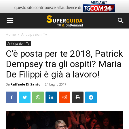
Home
Anticipazioni Tv
Anticipazioni Tv
C’è posta per te 2018, Patrick
Dempsey tra gli ospiti? Maria
De Filippi è già a lavoro!
Da
Raffaele Di Santo
-
24 Luglio 2017