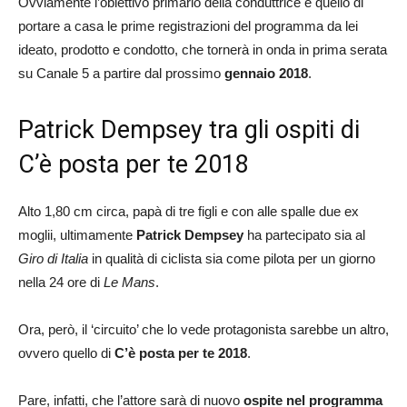
Ovviamente l’obiettivo primario della conduttrice è quello di
portare a casa le prime registrazioni del programma da lei
ideato, prodotto e condotto, che tornerà in onda in prima serata
su Canale 5 a partire dal prossimo
gennaio 2018
.
Patrick Dempsey tra gli ospiti di
C’è posta per te 2018
Alto 1,80 cm circa, papà di tre figli e con alle spalle due ex
moglii, ultimamente
Patrick Dempsey
ha partecipato sia al
Giro di Italia
in qualità di ciclista sia come pilota per un giorno
nella 24 ore di
Le Mans
.
Ora, però, il ‘circuito’ che lo vede protagonista sarebbe un altro,
ovvero quello di
C’è posta per te 2018
.
Pare, infatti, che l’attore sarà di nuovo
ospite nel programma