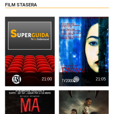
FILM STASERA
21:00
21:05