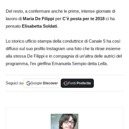
Del resto, a confermare anche le prime, intense giornate di
lavoro di
Maria De Filippi
per
C’è posta per te 2018
ci ha
pensato
Elisabetta Soldati
.
Lo storico ufficio stampa della conduttrice di Canale 5 ha così
diffuso sul suo profilo Instagram una foto che la ritrae insieme
alla stessa De Filippi e in compagnia di un’altra delle autrici del
programma, l’ex
gieffina
Emanuela Sempio detta
Lella
.
Seguici su
Google
Discover
Fonti
Preferite