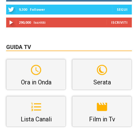
9,300
Follower
SEGUI
290,000
Iscritti
ISCRIVITI
GUIDA TV
Ora in Onda
Serata
Lista Canali
Film in Tv