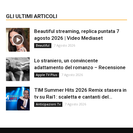
GLI ULTIMI ARTICOLI
Beautiful streaming, replica puntata 7
agosto 2026 | Video Mediaset
7 Agosto 2026
Beautiful
Lo straniero, un convincente
adattamento del romanzo – Recensione
7 Agosto 2026
Apple TV Plus
TIM Summer Hits 2026 Remix stasera in
tv su Rai1: scaletta e cantanti del...
7 Agosto 2026
Anticipazioni Tv