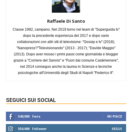
Raffaele Di Santo
Classe 1992, campano. Nel 2019 torno nel team di "Superguida tv"
dopo la precedente esperienza del 2017 e dopo varie
collaborazioni con altri siti di televisione: "Gossip e tv" (2018);
"Nanopress"/"Televisionando" (2013 - 2017); "Davide Maggio"
(2013). Dopo aver mosso i primi passi come giornalista e blogger
grazie a "Corriere del Sannio" e "Fuori dal comune Castelvenere",
nel 2014 conseguo anche la laurea in Scienze e tecniche
psicologiche all'Università degli Studi di Napoli "Federico II".
SEGUICI SUI SOCIAL
540,000
Fans
MI PIACE
550,000
Follower
SEGUI