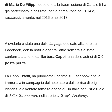
di Maria De Filippi
, dopo che alla trasmissione di Canale 5 ha
già partecipato in passato, per la prima volta nel 2014 e,
successivamente, nel 2016 e nel 2017.
A svelarlo è stata una delle
fanpage
dedicate all’attore su
Facebook, con la notizia che tra l’altro sembra sia stata
confermata anche da
Barbara Cappi
, una delle autrici di
C’è
posta per te
.
La Cappi, infatti, ha pubblicato una foto su Facebook che la
immortala in compagnia del noto attore dal sorriso di origini
irlandesi e diventato famoso anche qui in Italia per il suo ruolo
di
dottor Stranamore
nella serie tv
Grey’s Anatomy
.